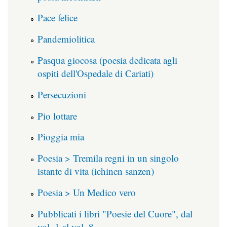
Pace felice
Pandemiolitica
Pasqua giocosa (poesia dedicata agli
ospiti dell'Ospedale di Cariati)
Persecuzioni
Pio lottare
Pioggia mia
Poesia > Tremila regni in un singolo
istante di vita (ichinen sanzen)
Poesia > Un Medico vero
Pubblicati i libri "Poesie del Cuore", dal
vol. 1 al vol. 8