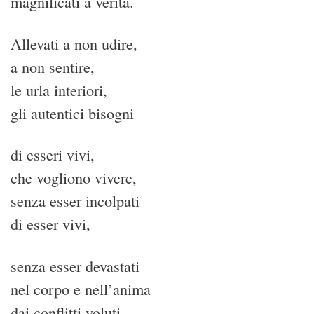
magnificati a verità.
Allevati a non udire,
a non sentire,
le urla interiori,
gli autentici bisogni
di esseri vivi,
che vogliono vivere,
senza esser incolpati
di esser vivi,
senza esser devastati
nel corpo e nell’anima
dai conflitti voluti