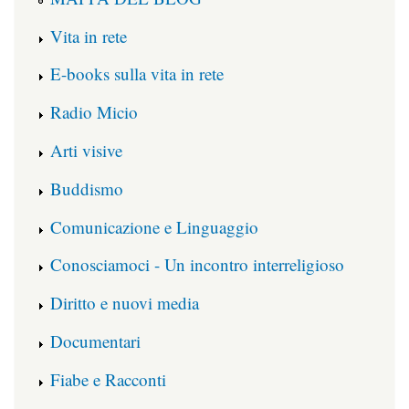
Vita in rete
E-books sulla vita in rete
Radio Micio
Arti visive
Buddismo
Comunicazione e Linguaggio
Conosciamoci - Un incontro interreligioso
Diritto e nuovi media
Documentari
Fiabe e Racconti