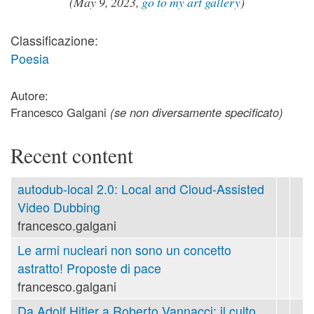
(May 9, 2023,
go to my art gallery
)
Classificazione:
Poesia
Autore:
Francesco Galgani
(se non diversamente specificato)
Recent content
autodub-local 2.0: Local and Cloud-Assisted
Video Dubbing
francesco.galgani
Le armi nucleari non sono un concetto
astratto! Proposte di pace
francesco.galgani
Da Adolf Hitler a Roberto Vannacci: il culto