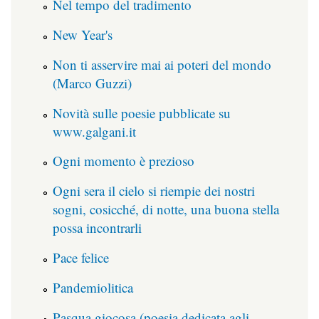
Nel tempo del tradimento
New Year's
Non ti asservire mai ai poteri del mondo
(Marco Guzzi)
Novità sulle poesie pubblicate su
www.galgani.it
Ogni momento è prezioso
Ogni sera il cielo si riempie dei nostri
sogni, cosicché, di notte, una buona stella
possa incontrarli
Pace felice
Pandemiolitica
Pasqua giocosa (poesia dedicata agli