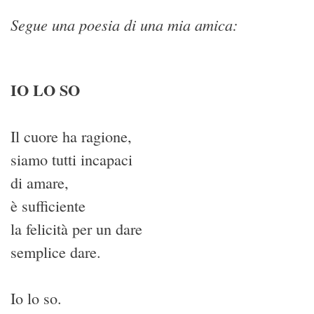
Segue una poesia di una mia amica:
IO LO SO
Il cuore ha ragione,
siamo tutti incapaci
di amare,
è sufficiente
la felicità per un dare
semplice dare.
Io lo so.