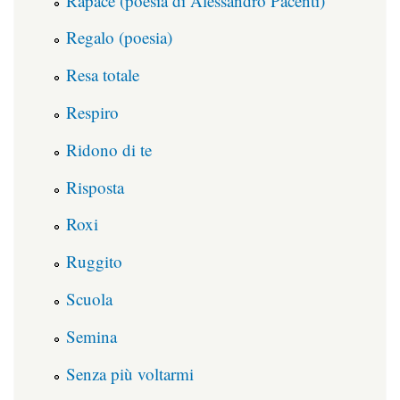
Rapace (poesia di Alessandro Pacenti)
Regalo (poesia)
Resa totale
Respiro
Ridono di te
Risposta
Roxi
Ruggito
Scuola
Semina
Senza più voltarmi