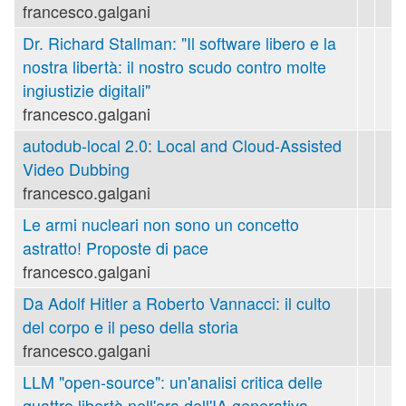
francesco.galgani
Dr. Richard Stallman: "Il software libero e la
nostra libertà: il nostro scudo contro molte
ingiustizie digitali"
francesco.galgani
autodub-local 2.0: Local and Cloud-Assisted
Video Dubbing
francesco.galgani
Le armi nucleari non sono un concetto
astratto! Proposte di pace
francesco.galgani
Da Adolf Hitler a Roberto Vannacci: il culto
del corpo e il peso della storia
francesco.galgani
LLM "open-source": un'analisi critica delle
quattro libertà nell'era dell'IA generativa