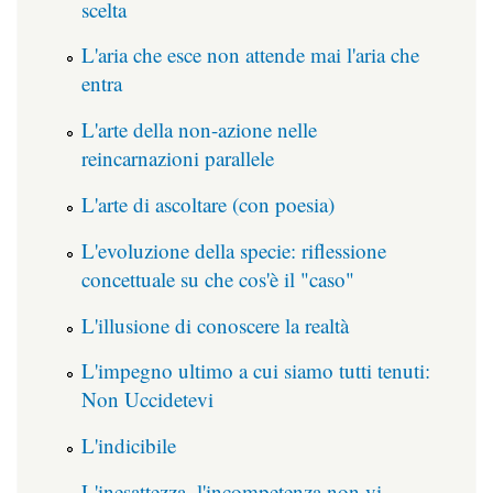
scelta
L'aria che esce non attende mai l'aria che
entra
L'arte della non-azione nelle
reincarnazioni parallele
L'arte di ascoltare (con poesia)
L'evoluzione della specie: riflessione
concettuale su che cos'è il "caso"
L'illusione di conoscere la realtà
L'impegno ultimo a cui siamo tutti tenuti:
Non Uccidetevi
L'indicibile
L'inesattezza, l'incompetenza non vi