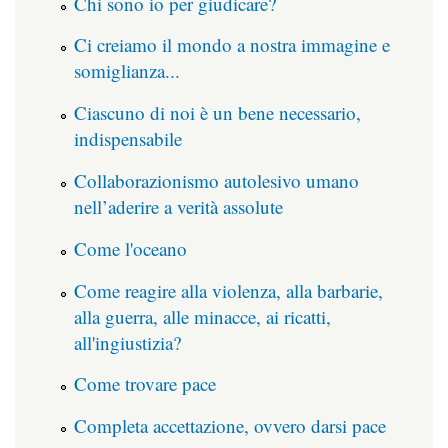
Chi sono io per giudicare?
Ci creiamo il mondo a nostra immagine e
somiglianza...
Ciascuno di noi è un bene necessario,
indispensabile
Collaborazionismo autolesivo umano
nell’aderire a verità assolute
Come l'oceano
Come reagire alla violenza, alla barbarie,
alla guerra, alle minacce, ai ricatti,
all'ingiustizia?
Come trovare pace
Completa accettazione, ovvero darsi pace