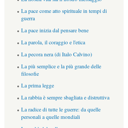
La pace come atto spirituale in tempi di
guerra
La pace inizia dal pensare bene
La parola, il coraggio e l'etica
La pecora nera (di Italo Calvino)
La più semplice e la più grande delle
filosofie
La prima legge
La rabbia è sempre sbagliata e distruttiva
La radice di tutte le guerre: da quelle
personali a quelle mondiali