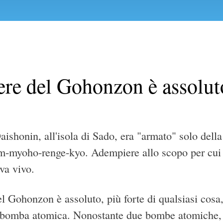
tere del Gohonzon è assolut
aishonin, all'isola di Sado, era "armato" solo dell
m-myoho-renge-kyo. Adempiere allo scopo per cui s
va vivo.
el Gohonzon è assoluto, più forte di qualsiasi cosa, 
a bomba atomica. Nonostante due bombe atomiche, 