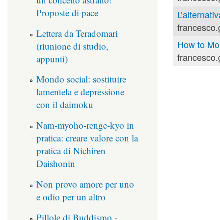
Proposte di pace
L’alternati
francesco.
Lettera da Teradomari
How to Mou
(riunione di studio,
francesco.
appunti)
Mondo social: sostituire
lamentela e depressione
con il daimoku
Nam-myoho-renge-kyo in
pratica: creare valore con la
pratica di Nichiren
Daishonin
Non provo amore per uno
e odio per un altro
Pillole di Buddismo -