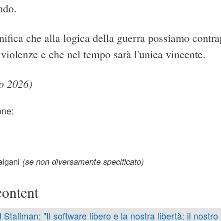
ndo.
nifica che alla logica della guerra possiamo contra
 violenze e che nel tempo sarà l'unica vincente.
o 2026)
one:
lgani
(se non diversamente specificato)
content
 Stallman: "Il software libero e la nostra libertà: il nostro