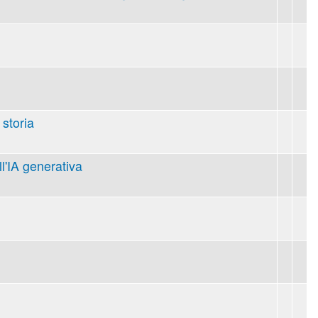
 storia
ll'IA generativa