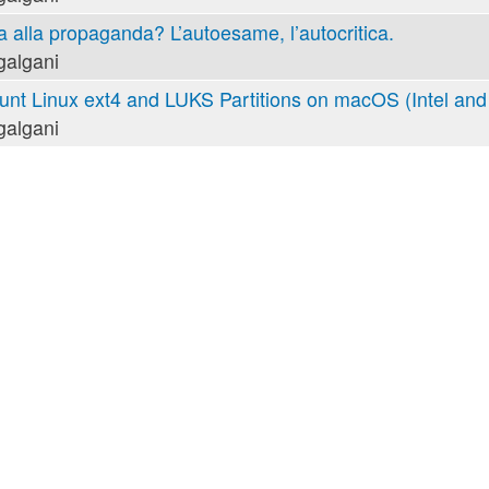
va alla propaganda? L’autoesame, l’autocritica.
galgani
nt Linux ext4 and LUKS Partitions on macOS (Intel and 
galgani