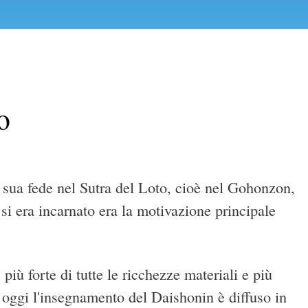
o
a sua fede nel Sutra del Loto, cioè nel Gohonzon,
i era incarnato era la motivazione principale
più forte di tutte le ricchezze materiali e più
oggi l'insegnamento del Daishonin è diffuso in