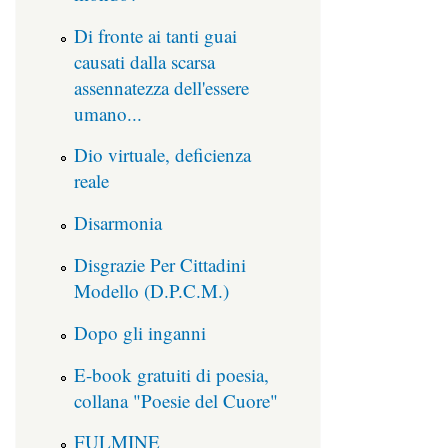
Di fronte ai tanti guai
causati dalla scarsa
assennatezza dell'essere
umano...
Dio virtuale, deficienza
reale
Disarmonia
Disgrazie Per Cittadini
Modello (D.P.C.M.)
Dopo gli inganni
E-book gratuiti di poesia,
collana "Poesie del Cuore"
FULMINE