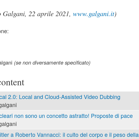
 Galgani, 22 aprile 2021,
www.galgani.it
)
one:
lgani
(se non diversamente specificato)
content
cal 2.0: Local and Cloud-Assisted Video Dubbing
galgani
cleari non sono un concetto astratto! Proposte di pace
galgani
tler a Roberto Vannacci: il culto del corpo e il peso della