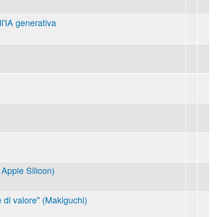
ll'IA generativa
Apple Silicon)
 di valore" (Makiguchi)