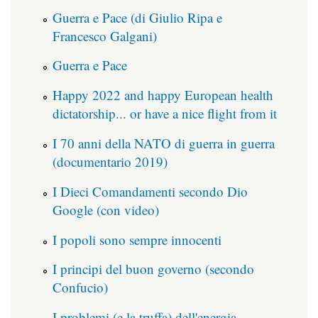
Guerra e Pace (di Giulio Ripa e
Francesco Galgani)
Guerra e Pace
Happy 2022 and happy European health
dictatorship... or have a nice flight from it
I 70 anni della NATO di guerra in guerra
(documentario 2019)
I Dieci Comandamenti secondo Dio
Google (con video)
I popoli sono sempre innocenti
I principi del buon governo (secondo
Confucio)
I problemi (e la truffa) dell'energia