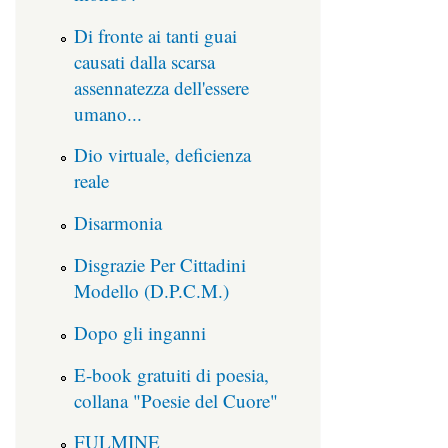
Di fronte ai tanti guai
causati dalla scarsa
assennatezza dell'essere
umano...
Dio virtuale, deficienza
reale
Disarmonia
Disgrazie Per Cittadini
Modello (D.P.C.M.)
Dopo gli inganni
E-book gratuiti di poesia,
collana "Poesie del Cuore"
FULMINE