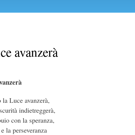
ce avanzerà
vanzerà
 la Luce avanzerà,
oscurità indietreggerà,
buio con la speranza,
 e la perseveranza