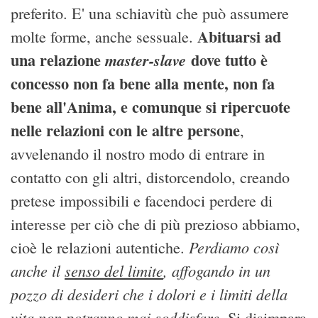
preferito. E' una schiavitù che può assumere
Abituarsi ad
molte forme, anche sessuale.
una relazione
dove tutto è
master-slave
concesso non fa bene alla mente, non fa
bene all'Anima, e comunque si ripercuote
nelle relazioni con le altre persone
,
avvelenando il nostro modo di entrare in
contatto con gli altri, distorcendolo, creando
pretese impossibili e facendoci perdere di
interesse per ciò che di più prezioso abbiamo,
Perdiamo così
cioè le relazioni autentiche.
anche il
senso del limite
, affogando in un
pozzo di desideri che i dolori e i limiti della
vita non potranno mai soddisfare
. Si disimpara