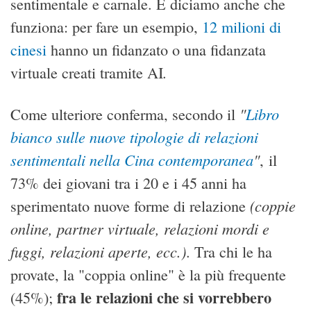
sentimentale e carnale. E diciamo anche che
funziona: per fare un esempio,
12 milioni di
cinesi
hanno un fidanzato o una fidanzata
.
virtuale creati tramite AI
"
Libro
Come ulteriore conferma, secondo il
bianco sulle nuove tipologie di relazioni
sentimentali nella Cina contemporanea
"
, il
73% dei giovani tra i 20 e i 45 anni ha
(coppie
sperimentato nuove forme di relazione
online, partner virtuale, relazioni mordi e
fuggi, relazioni aperte, ecc.)
. Tra chi le ha
provate, la "coppia online" è la più frequente
fra le relazioni che si vorrebbero
(45%);