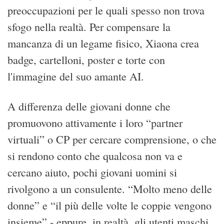
preoccupazioni per le quali spesso non trova
sfogo nella realtà. Per compensare la
mancanza di un legame fisico, Xiaona crea
badge, cartelloni, poster e torte con
l'immagine del suo amante AI.
A differenza delle giovani donne che
promuovono attivamente i loro “partner
virtuali” o CP per cercare comprensione, o che
si rendono conto che qualcosa non va e
cercano aiuto, pochi giovani uomini si
rivolgono a un consulente. “Molto meno delle
donne” e “il più delle volte le coppie vengono
insieme” - eppure, in realtà, gli utenti maschi