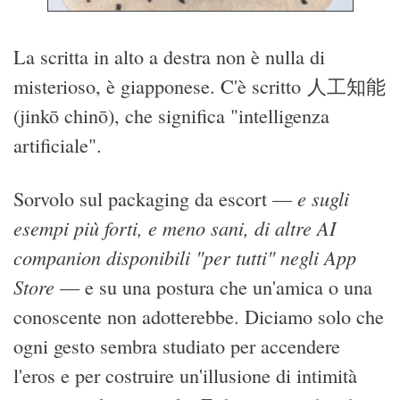
La scritta in alto a destra non è nulla di
misterioso, è giapponese. C'è scritto 人工知能
(jinkō chinō), che significa "intelligenza
artificiale".
e sugli
Sorvolo sul packaging da escort —
esempi più forti, e meno sani, di altre AI
companion disponibili "per tutti" negli App
Store
— e su una postura che un'amica o una
conoscente non adotterebbe. Diciamo solo che
ogni gesto sembra studiato per accendere
l'eros e per costruire un'illusione di intimità