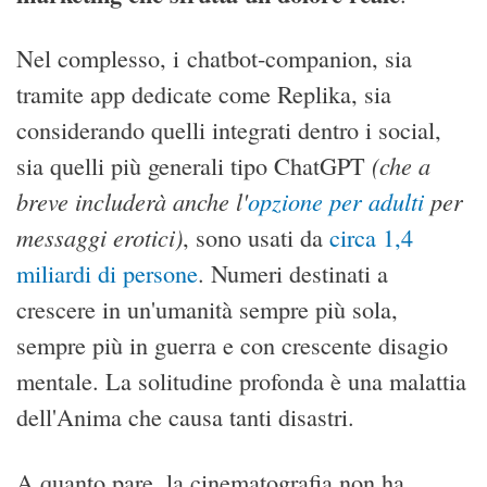
Nel complesso, i chatbot-companion, sia
tramite app dedicate come Replika, sia
considerando quelli integrati dentro i social,
(che a
sia quelli più generali tipo ChatGPT
breve includerà anche l'
opzione per adulti
per
messaggi erotici)
, sono usati da
circa 1,4
miliardi di persone
. Numeri destinati a
crescere in un'umanità sempre più sola,
sempre più in guerra e con crescente disagio
mentale. La solitudine profonda è una malattia
dell'Anima che causa tanti disastri.
A quanto pare, la cinematografia non ha