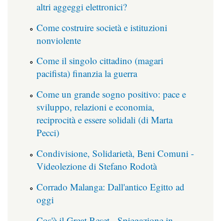
altri aggeggi elettronici?
Come costruire società e istituzioni
nonviolente
Come il singolo cittadino (magari
pacifista) finanzia la guerra
Come un grande sogno positivo: pace e
sviluppo, relazioni e economia,
reciprocità e essere solidali (di Marta
Pecci)
Condivisione, Solidarietà, Beni Comuni -
Videolezione di Stefano Rodotà
Corrado Malanga: Dall'antico Egitto ad
oggi
Cos'è il Great Reset - Spiegazione in