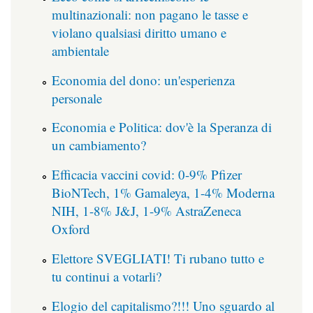
multinazionali: non pagano le tasse e
violano qualsiasi diritto umano e
ambientale
Economia del dono: un'esperienza
personale
Economia e Politica: dov'è la Speranza di
un cambiamento?
Efficacia vaccini covid: 0-9% Pfizer
BioNTech, 1% Gamaleya, 1-4% Moderna
NIH, 1-8% J&J, 1-9% AstraZeneca
Oxford
Elettore SVEGLIATI! Ti rubano tutto e
tu continui a votarli?
Elogio del capitalismo?!!! Uno sguardo al