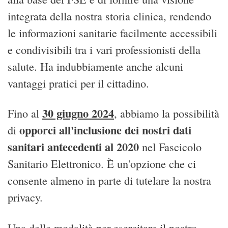
integrata della nostra storia clinica, rendendo
le informazioni sanitarie facilmente accessibili
e condivisibili tra i vari professionisti della
salute. Ha indubbiamente anche alcuni
vantaggi pratici per il cittadino.
30 giugno 2024
Fino al
, abbiamo la possibilità
opporci all'inclusione dei nostri dati
di
sanitari antecedenti al 2020
nel Fascicolo
Sanitario Elettronico. È un'opzione che ci
consente almeno in parte di tutelare la nostra
privacy.
Una delle modalità per esercitare il nostro