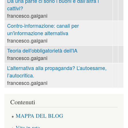
Da una parte ci sono i buoni e dall’altra i
cattivi?
francesco.galgani
Contro-informazione: canali per
un'informazione alternativa
francesco.galgani
Teoria dell'obbligatorietà dell'IA
francesco.galgani
L’alternativa alla propaganda? L’autoesame,
l’autocritica.
francesco.galgani
Contenuti
MAPPA DEL BLOG
Vita in rete