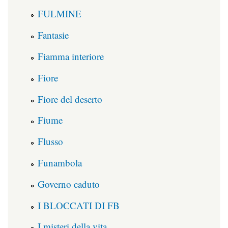
FULMINE
Fantasie
Fiamma interiore
Fiore
Fiore del deserto
Fiume
Flusso
Funambola
Governo caduto
I BLOCCATI DI FB
I misteri della vita