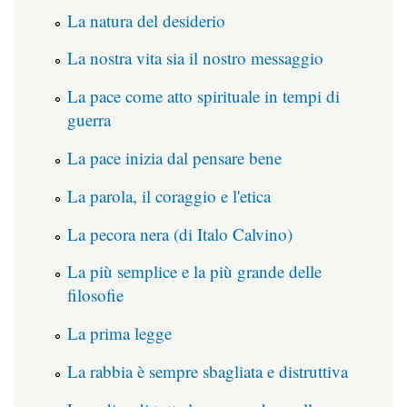
La natura del desiderio
La nostra vita sia il nostro messaggio
La pace come atto spirituale in tempi di
guerra
La pace inizia dal pensare bene
La parola, il coraggio e l'etica
La pecora nera (di Italo Calvino)
La più semplice e la più grande delle
filosofie
La prima legge
La rabbia è sempre sbagliata e distruttiva