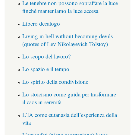
Le tenebre non possono sopraffare la luce
finché manteniamo la luce accesa
Libero decalogo
Living in hell without becoming devils
(quotes of Lev Nikolayevich Tolstoy)
Lo scopo del lavoro?
Lo spazio e il tempo
Lo spirito della condivisione
Lo stoicismo come guida per trasformare
il caos in serenità
L’IA come eutanasia dell’esperienza della
vita
L’amor fati (piena accettazione) è una