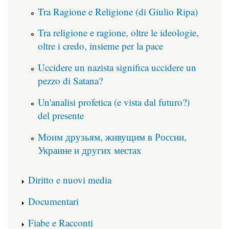
Tra Ragione e Religione (di Giulio Ripa)
Tra religione e ragione, oltre le ideologie,
oltre i credo, insieme per la pace
Uccidere un nazista significa uccidere un
pezzo di Satana?
Un'analisi profetica (e vista dal futuro?)
del presente
Моим друзьям, живущим в России,
Украине и других местах
Diritto e nuovi media
Documentari
Fiabe e Racconti