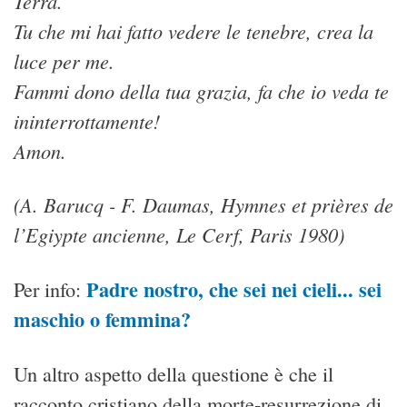
Terra.
Tu che mi hai fatto vedere le tenebre, crea la
luce per me.
Fammi dono della tua grazia, fa che io veda te
ininterrottamente!
Amon.
(A. Barucq - F. Daumas, Hymnes et prières de
l’Egiypte ancienne, Le Cerf, Paris 1980)
Padre nostro, che sei nei cieli... sei
Per info:
maschio o femmina?
Un altro aspetto della questione è che il
racconto cristiano della morte-resurrezione di