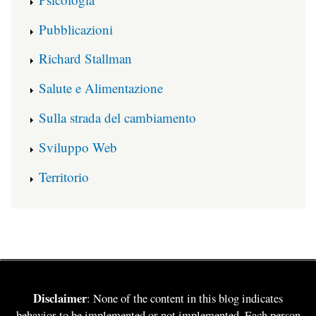
Pubblicazioni
Richard Stallman
Salute e Alimentazione
Sulla strada del cambiamento
Sviluppo Web
Territorio
Disclaimer
: None of the content in this blog indicates
behavior to be implemented or not implemented. Each person