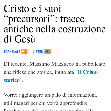
Cristo e i suoi
“precursori”: tracce
antiche nella costruzione
di Gesù
Di recente, Massimo Mazzucco ha pubblicato
Il Cristo
una riflessione storica, intitolata "
storico
".
Vorrei aggiungere un paio di informazioni,
utili magari per chi vorrà approfondire
l'evoluzione del pensiero umano fino alla