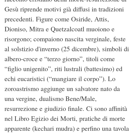
Gesù riprende motivi già diffusi in tradizioni
precedenti. Figure come Osiride, Attis,
Dioniso, Mitra e Quetzalcoatl muoiono e
risorgono; compaiono nascita verginale, feste
al solstizio d'inverno (25 dicembre), simboli di
albero-croce e “terzo giorno”, titoli come
“figlio unigenito”, riti lustrali (battesimo) ed
echi eucaristici (“mangiare il corpo”). Lo
zoroastrismo aggiunge un salvatore nato da
una vergine, dualismo Bene/Male,
resurrezione e giudizio finale. Ci sono affinità
nel Libro Egizio dei Morti, pratiche di morte
apparente (kechari mudra) e perfino una tavola