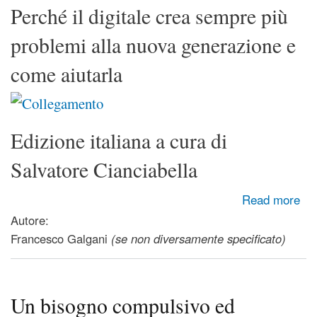
Perché il digitale crea sempre più
problemi alla nuova generazione e
come aiutarla
Edizione italiana a cura di
Salvatore Cianciabella
about Maschi in difficoltà - Connessi in rete, disconnessi
Read more
nella realtà
Autore:
Francesco Galgani
(se non diversamente specificato)
Un bisogno compulsivo ed