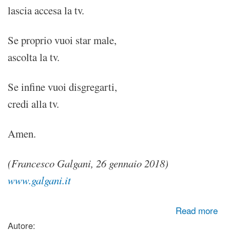
lascia accesa la tv.
Se proprio vuoi star male,
ascolta la tv.
Se infine vuoi disgregarti,
credi alla tv.
Amen.
(Francesco Galgani, 26 gennaio 2018)
www.galgani.it
about Immondizia umana
Read more
Autore: