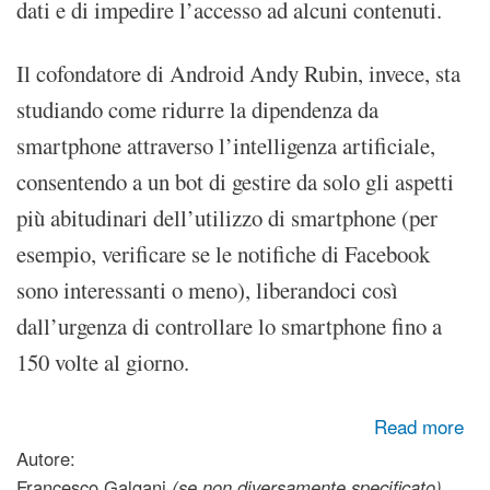
dati e di impedire l’accesso ad alcuni contenuti.
Il cofondatore di Android Andy Rubin, invece, sta
studiando come ridurre la dipendenza da
smartphone attraverso l’intelligenza artificiale,
consentendo a un bot di gestire da solo gli aspetti
più abitudinari dell’utilizzo di smartphone (per
esempio, verificare se le notifiche di Facebook
sono interessanti o meno), liberandoci così
dall’urgenza di controllare lo smartphone fino a
150 volte al giorno.
about Facebook è patologia degli affetti, patologia delle
Read more
emozioni, patologia delle relazioni
Autore:
Francesco Galgani
(se non diversamente specificato)