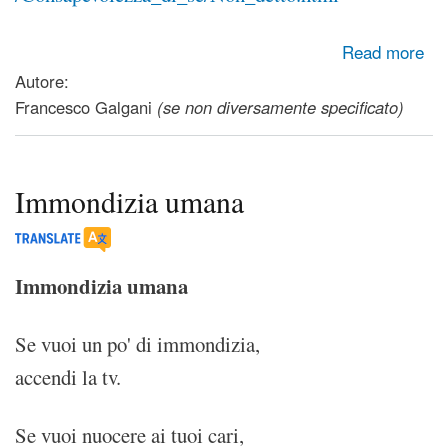
about La vita comincia a finire quando non riusciamo più a
Read more
dire le cose importanti
Autore:
Francesco Galgani
(se non diversamente specificato)
Immondizia umana
Immondizia umana
Se vuoi un po' di immondizia,
accendi la tv.
Se vuoi nuocere ai tuoi cari,