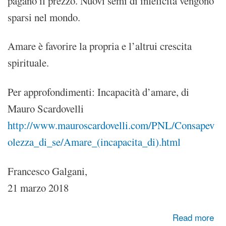
pagano il prezzo. Nuovi semi di infelicità vengono
sparsi nel mondo.
Amare è favorire la propria e l’altrui crescita
spirituale.
Per approfondimenti: Incapacità d’amare, di
Mauro Scardovelli
http://www.mauroscardovelli.com/PNL/Consapev
olezza_di_se/Amare_(incapacita_di).html
Francesco Galgani,
21 marzo 2018
about L'antidoto
Read more