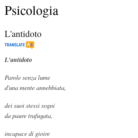
Psicologia
L'antidoto
L'antidoto
Parole senza lume
d'una mente annebbiata,
dei suoi stessi sogni
da paure trafugata,
incapace di gioire