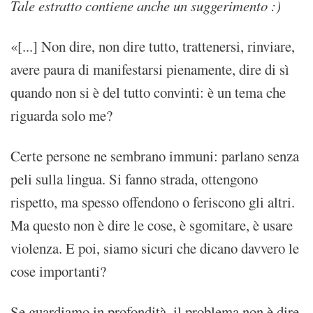
Tale estratto contiene anche un suggerimento :)
«[...] Non dire, non dire tutto, trattenersi, rinviare,
avere paura di manifestarsi pienamente, dire di sì
quando non si è del tutto convinti: è un tema che
riguarda solo me?
Certe persone ne sembrano immuni: parlano senza
peli sulla lingua. Si fanno strada, ottengono
rispetto, ma spesso offendono o feriscono gli altri.
Ma questo non è dire le cose, è sgomitare, è usare
violenza. E poi, siamo sicuri che dicano davvero le
cose importanti?
Se guardiamo in profondità, il problema non è dire