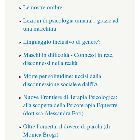
Le nostre ombre
Lezioni di psicologia umana... grazie ad
una macchina
Linguaggio inclusivo di genere?
Maschi in difficoltà - Connessi in rete,
disconnessi nella realtà
Morte per solitudine: uccisi dalla
disconnessione sociale e dall'IA
Nuove Frontiere di Terapia Psicologica:
alla scoperta della Psicoterapia Equestre
(dott.ssa Alessandra Foti)
Oltre l’omertà: il dovere di parola (di
Monica Brogi)