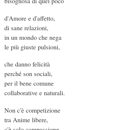
bisognosa di quel poco
d'Amore e d'affetto,
di sane relazioni,
in un mondo che nega
le più giuste pulsioni,
che danno felicità
perché son sociali,
per il bene comune
collaborative e naturali.
Non c'è competizione
tra Anime libere,
c'è solo compassione