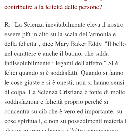
contribuire alla felicità delle persone?
R: "La Scienza inevitabilmente eleva il nostro
essere più in alto sulla scala dell'armonia e
della felicità", dice Mary Baker Eddy. "Il bello
nel carattere è anche il buono, che salda
indissolubilmente i legami dell'affetto." Si è
felici quando si è soddisfatti. Quando si fanno
le cose giuste e si è onesti, non si hanno sensi
di colpa. La Scienza Cristiana è fonte di molte
soddisfazioni e felicità proprio perché si
concentra su ciò che è vero ed importante, su
cose spirituali, e non su possedimenti materiali
che un giorno si hanno e l'altro scompaiono.