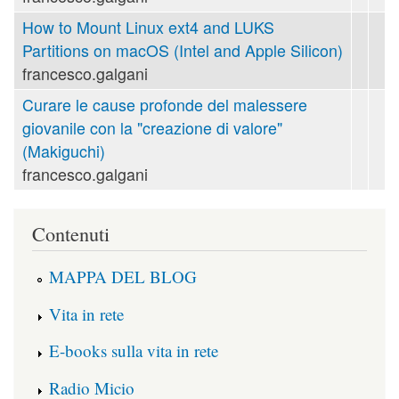
How to Mount Linux ext4 and LUKS
Partitions on macOS (Intel and Apple Silicon)
francesco.galgani
Curare le cause profonde del malessere
giovanile con la "creazione di valore"
(Makiguchi)
francesco.galgani
Contenuti
MAPPA DEL BLOG
Vita in rete
E-books sulla vita in rete
Radio Micio