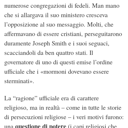
numerose congregazioni di fedeli. Man mano
che si allargava il suo ministero cresceva
l’opposizione al suo messaggio. Molti, che
affermavano di essere cristiani, perseguitarono
duramente Joseph Smith e i suoi seguaci,
scacciandoli da ben quattro stati. Il
governatore di uno di questi emise l’ordine
ufficiale che i «mormoni dovevano essere
sterminati».
La “ragione” ufficiale era di carattere
religioso, ma in realtà – come in tutte le storie
di persecuzioni religiose – i veri motivi furono:
questione di potere
una
(i capi religiosi che