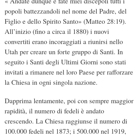
« Andate dunque e fate miei discepoli tutti i
popoli battezzandoli nel nome del Padre, del
Figlio e dello Spirito Santo» (Matteo 28:19).
All’inizio (fino a circa il 1880) i nuovi
convertiti erano incoraggiati a riunirsi nello
Utah per creare un forte gruppo di Santi. In
seguito i Santi degli Ultimi Giorni sono stati
invitati a rimanere nel loro Paese per rafforzare
la Chiesa in ogni singola nazione.
Dapprima lentamente, poi con sempre maggior
rapidità, il numero di fedeli è andato
crescendo. La Chiesa raggiunse il numero di
100.000 fedeli nel 1873; i 500.000 nel 1919,