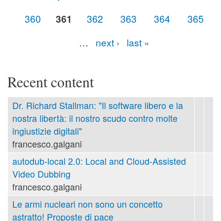
Pages
360
361
362
363
364
365
…
next ›
last »
Recent content
Dr. Richard Stallman: "Il software libero e la
nostra libertà: il nostro scudo contro molte
ingiustizie digitali"
francesco.galgani
autodub-local 2.0: Local and Cloud-Assisted
Video Dubbing
francesco.galgani
Le armi nucleari non sono un concetto
astratto! Proposte di pace