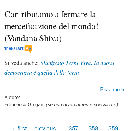
Contribuiamo a fermare la
merceficazione del mondo!
(Vandana Shiva)
Si veda anche:
Manifesto Terra Viva: la nuova
democrazia è quella della terra
about Contribuiamo a fermare la merceficazione del mondo!
Read more
(Vandana Shiva)
Autore:
Francesco Galgani
(se non diversamente specificato)
« first
‹ previous
…
357
358
359