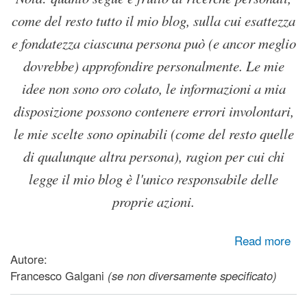
come del resto tutto il mio blog, sulla cui esattezza
e fondatezza ciascuna persona può (e ancor meglio
dovrebbe) approfondire personalmente. Le mie
idee non sono oro colato, le informazioni a mia
disposizione possono contenere errori involontari,
le mie scelte sono opinabili (come del resto quelle
di qualunque altra persona), ragion per cui chi
legge il mio blog è l'unico responsabile delle
proprie azioni.
about Ecco come si arricchiscono le multinazionali: non
Read more
pagano le tasse e violano qualsiasi diritto umano e
Autore:
ambientale
Francesco Galgani
(se non diversamente specificato)