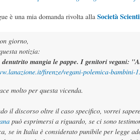
Società Scient
ue è una mia domanda rivolta alla
on giorno,
 questa notizia:
 denutrito mangia le pappe. I genitori vegani: "
ww.lanazione.it/firenze/vegani-polemica-bambini-
ace molto per questa vicenda.
do il discorso oltre il caso specifico, vorrei saper
iana
può esprimersi a riguardo, se ci sono testimon
ca, se in Italia è considerato punibile per legge a