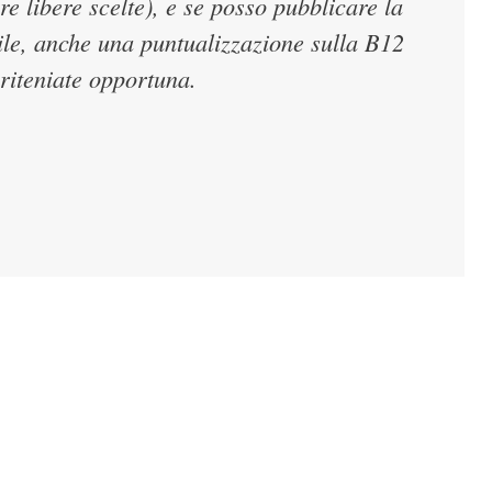
are libere scelte), e se posso pubblicare la
bile, anche una puntualizzazione sulla B12
 riteniate opportuna.