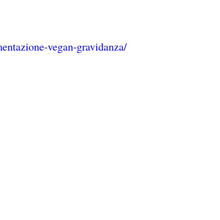
imentazione-vegan-gravidanza/