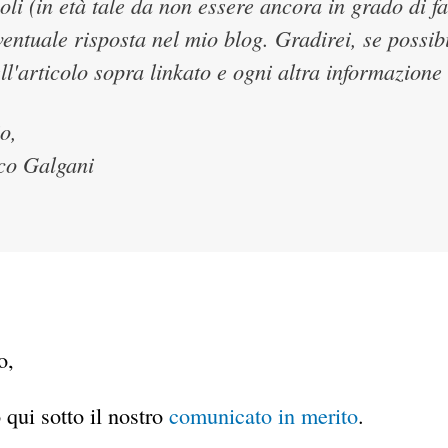
ccoli (in età tale da non essere ancora in grado di f
ventuale risposta nel mio blog. Gradirei, se possi
ell'articolo sopra linkato e ogni altra informazione
o,
co Galgani
o,
 qui sotto il nostro
comunicato in merito
.