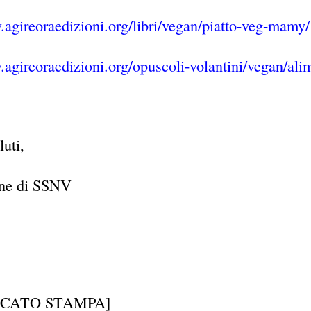
.agireoraedizioni.org/libri/vegan/piatto-veg-mamy/
.agireoraedizioni.org/opuscoli-volantini/vegan/al
luti,
one di SSNV
CATO STAMPA]