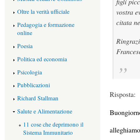
figli pi
vostra e
Oltre la verità ufficiale
citata n
Pedagogia e formazione
online
Ringrazi
Poesia
Frances
Politica ed economia
Psicologia
Pubblicazioni
Risposta:
Richard Stallman
Salute e Alimentazione
Buongiorn
11 cose che deprimono il
alleghiamo
Sistema Immunitario