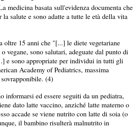
: "La medicina basata sull'evidenza documenta che
la salute e sono adatte a tutte le età della vita
 oltre 15 anni che "[...] le diete vegetariane
i o vegane, sono salutari, adeguate dal punto di
.] e sono appropriate per individui in tutti gli
American Academy of Pediatrics, massima
 sovrapponibile. (4)
o informarsi ed essere seguiti da un pediatra,
viene dato latte vaccino, anziché latte materno o
esso accade se viene nutrito con latte di soia (o
dunque, il bambino risulterà malnutrito in