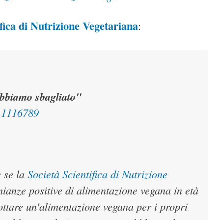
ifica di Nutrizione Vegetariana
:
Abbiamo sbagliato"
1.1116789
e se la
Società Scientifica di Nutrizione
ianze positive di alimentazione vegana in età
dottare un'alimentazione vegana per i propri