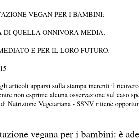
AZIONE VEGAN PER I BAMBINI:
NA DI QUELLA ONNIVORA MEDIA,
MEDIATO E PER IL LORO FUTURO.
015
gli articoli apparsi sulla stampa inerenti il ricov
ntre non esprime alcuna osservazione sul caso spec
a di Nutrizione Vegetariana - SSNV ritiene opportun
azione vegana per i bambini: è ade