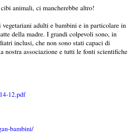
 cibi animali, ci mancherebbe altro!
i vegetariani adulti e bambini e in particolare in
atte della madre. I grandi colpevoli sono, in
iatri inclusi, che non sono stati capaci di
 nostra associazione e tutti le fonti scientifiche
014-12.pdf
egan-bambini/