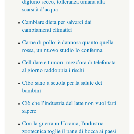
digiuno secco, tolleranza umana alla
scarsità d’acqua
Cambiare dieta per salvarci dai
cambiamenti climatici
Carne di pollo: è dannosa quanto quella
rossa, un nuovo studio lo conferma
Cellulare e tumori, mezz’ora di telefonata
al giorno raddoppia i rischi
Cibo sano a scuola per la salute dei
bambini
Ciò che l’industria del latte non vuol farti
sapere
Con la guerra in Ucraina, l'industria
zootecnica toglie il pane di bocca ai paesi