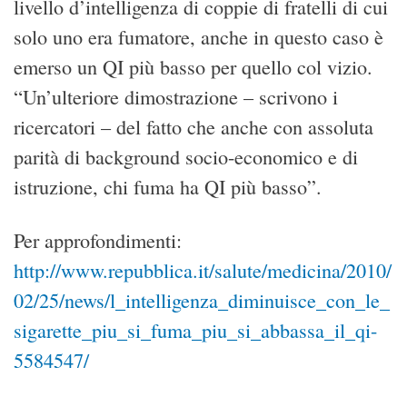
livello d’intelligenza di coppie di fratelli di cui
solo uno era fumatore, anche in questo caso è
emerso un QI più basso per quello col vizio.
“Un’ulteriore dimostrazione – scrivono i
ricercatori – del fatto che anche con assoluta
parità di background socio-economico e di
istruzione, chi fuma ha QI più basso”.
Per approfondimenti:
http://www.repubblica.it/salute/medicina/2010/
02/25/news/l_intelligenza_diminuisce_con_le_
sigarette_piu_si_fuma_piu_si_abbassa_il_qi-
5584547/