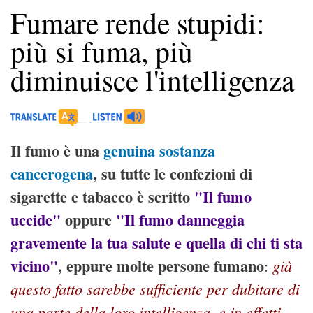
Fumare rende stupidi:
più si fuma, più
diminuisce l'intelligenza
Il fumo è una
genuina sostanza
cancerogena
, su tutte le confezioni di
sigarette e tabacco è scritto
"Il fumo
uccide"
oppure
"Il fumo danneggia
gravemente la tua salute e quella di chi ti sta
vicino"
, eppure molte persone fumano
già
:
questo fatto sarebbe sufficiente per dubitare di
una parte della loro intelligenza, e in effetti,