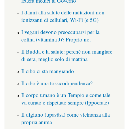
lettera medici al Governo
I danni alla salute delle radiazioni non
ionizzanti di cellulari, Wi-Fi (e 5G)
I vegani devono preoccuparsi per la
colina (vitamina J)? Proprio no.
Il Budda e la salute: perché non mangiare
di sera, meglio solo di mattina
Il cibo ci sta mangiando
Il cibo è una tossicodipendenza?
Il corpo umano è un Tempio e come tale
va curato e rispettato sempre (Ippocrate)
Il digiuno (upavāsa) come vicinanza alla
propria anima