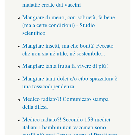
malattie create dai vaccini
Mangiare di meno, con sobrietà, fa bene
(ma a certe condizioni) - Studio
scientifico
Mangiare insetti, ma che bontà! Peccato
che non sia né utile, né sostenibile...
Mangiare tanta frutta fa vivere di più!
Mangiare tanti dolci e/o cibo spazzatura è
una tossicodipendenza
Medico radiato?! Comunicato stampa
della difesa
Medico radiato?! Secondo 153 medici
italiani i bambini non vaccinati sono
quelli più sani (lettera aperta al Presidente