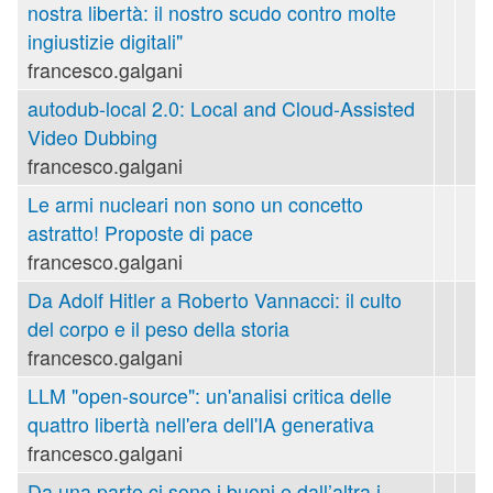
nostra libertà: il nostro scudo contro molte
ingiustizie digitali"
francesco.galgani
autodub-local 2.0: Local and Cloud-Assisted
Video Dubbing
francesco.galgani
Le armi nucleari non sono un concetto
astratto! Proposte di pace
francesco.galgani
Da Adolf Hitler a Roberto Vannacci: il culto
del corpo e il peso della storia
francesco.galgani
LLM "open-source": un'analisi critica delle
quattro libertà nell'era dell'IA generativa
francesco.galgani
Da una parte ci sono i buoni e dall’altra i