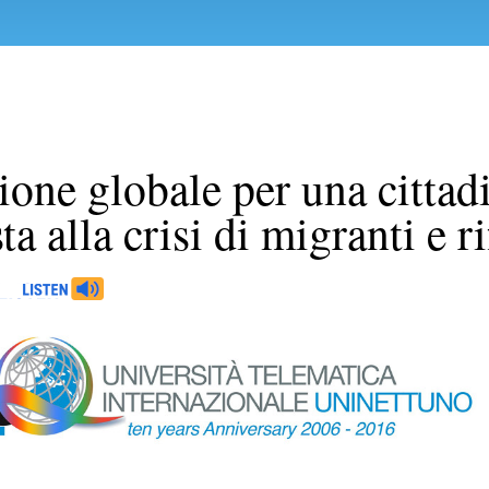
zione globale per una citta
ta alla crisi di migranti e r