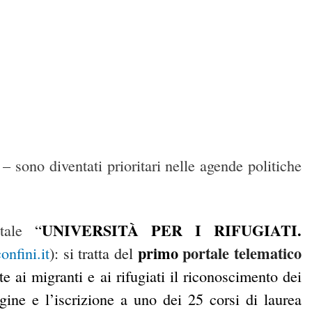
 sono diventati prioritari nelle agende politiche
UNIVERSITÀ PER I RIFUGIATI.
rtale
“
primo
portale telematico
nfini.it
): si tratta del
e ai migranti e ai rifugiati il riconoscimento dei
igine e l’iscrizione a uno dei 25 corsi di laurea