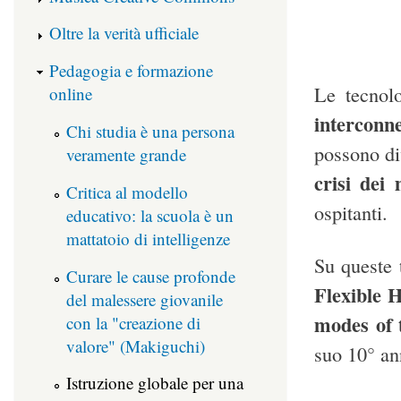
Oltre la verità ufficiale
Pedagogia e formazione
Le tecnolo
online
interconn
Chi studia è una persona
possono div
veramente grande
crisi dei 
Critica al modello
ospitanti.
educativo: la scuola è un
mattatoio di intelligenze
Su queste 
Curare le cause profonde
Flexible 
del malessere giovanile
modes of 
con la "creazione di
valore" (Makiguchi)
suo 10° an
Istruzione globale per una