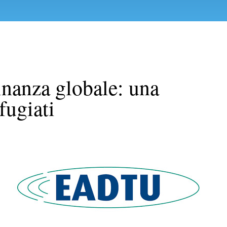
dinanza globale: una
ifugiati