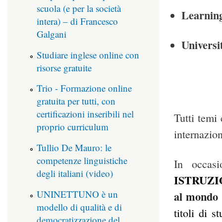
scuola (e per la società
Learning
intera) – di Francesco
Galgani
Universit
Studiare inglese online con
risorse gratuite
Trio - Formazione online
gratuita per tutti, con
certificazioni inseribili nel
Tutti temi
proprio curriculum
internazion
Tullio De Mauro: le
competenze linguistiche
In occasi
degli italiani (video)
ISTRUZI
UNINETTUNO è un
al mondo
modello di qualità e di
titoli di 
democratizzazione del