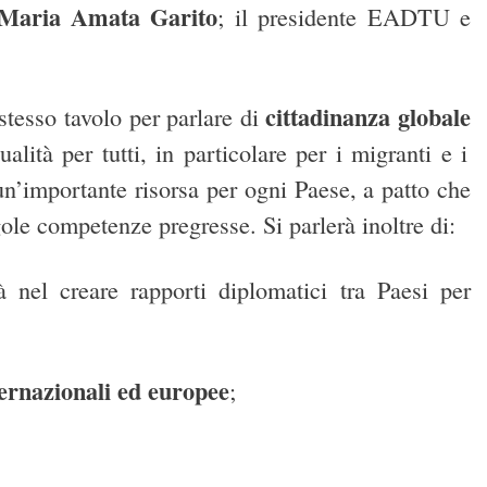
Maria Amata Garito
; il presidente EADTU e
cittadinanza globale
 stesso tavolo per
parlare di
alità per tutti, in particolare per i migranti e i
n’importante risorsa per ogni Paese, a patto che
gole competenze pregresse. Si parlerà inoltre di:
à nel creare rapporti diplomatici tra Paesi per
ternazionali ed europee
;