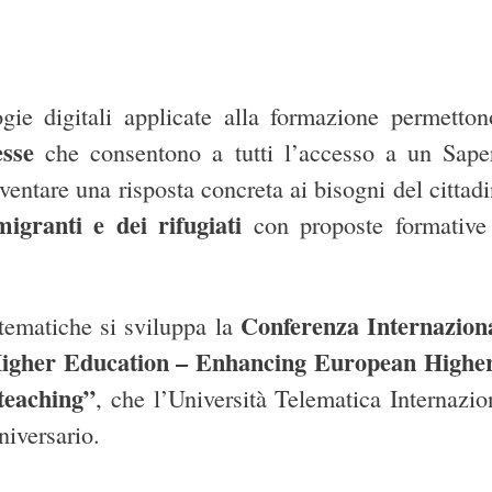
gie digitali applicate alla formazione permetto
esse
che consentono a tutti l’accesso a un Saper
entare una risposta concreta ai bisogni del cittad
migranti e dei rifugiati
con proposte formative 
Conferenza Internazio
tematiche si sviluppa la
Higher Education – Enhancing European Higher
teaching”
, che l’Università Telematica Internazi
niversario.