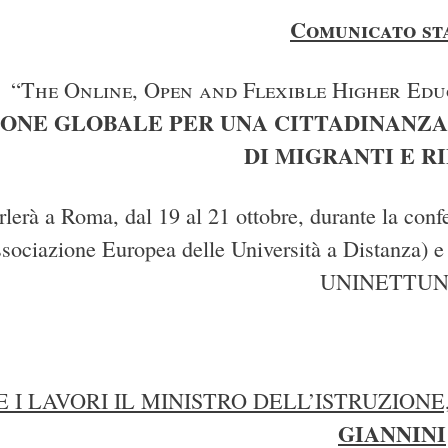
Comunicato st
“
The Online, Open and Flexible Higher Ed
IONE GLOBALE PER UNA CITTADINANZA 
DI MIGRANTI E R
rlerà a Roma, dal 19 al 21 ottobre, durante la co
sociazione Europea delle Università a Distanza) e 
UNINETTU
 I LAVORI IL MINISTRO DELL’ISTRUZIONE
GIANNINI