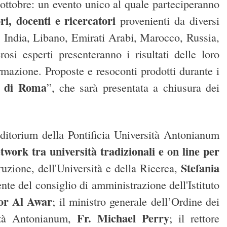
ottobre: un evento unico al quale parteciperanno
ori, docenti e ricercatori
provenienti da diversi
, India, Libano, Emirati Arabi, Marocco, Russia,
osi esperti presenteranno i risultati delle loro
formazione. Proposte e resoconti prodotti durante i
e di Roma
”, che sarà presentata a chiusura dei
uditorium della Pontificia Università Antonianum
twork tra università tradizionali e on line per
Stefania
truzione, dell'Università e della Ricerca,
ente del consiglio di amministrazione dell'Istituto
or Al Awar
; il ministro generale dell’Ordine dei
Fr. Michael Perry
ità Antonianum,
; il rettore