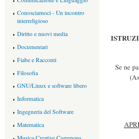
Conosciamoci - Un incontro
interreligioso
Diritto e nuovi media
ISTRUZ
Documentari
Fiabe e Racconti
Se ne pa
Filosofia
(As
GNU/Linux e software libero
Informatica
Ingegneria del Software
APRE
Matematica
Musica Creative Commons