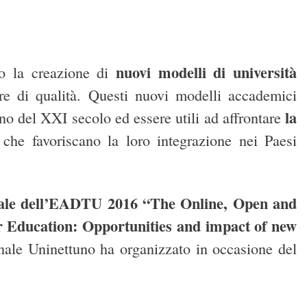
nuovi modelli di università
no la creazione di
e di qualità. Questi nuovi modelli accademici
la
ino del XXI secolo ed essere utili ad affrontare
che favoriscano la loro integrazione nei Paesi
nale dell’EADTU 2016 “The Online, Open and
 Education: Opportunities and impact of new
onale Uninettuno ha organizzato in occasione del