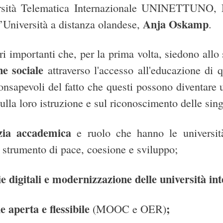
ersità Telematica Internazionale UNINETTUNO,
Anja Oskamp
l’Università a distanza olandese,
.
ri importanti che, per la prima volta, siedono allo
ne sociale
attraverso l'accesso all'educazione di qu
consapevoli del fatto
che questi possono diventare u
sulla loro istruzione e sul riconoscimento delle sin
zia accademica
e
ruolo che hanno le universit
 strumento di pace, coesione e sviluppo;
e digitali e
modernizzazione delle università in
e aperta e flessibile
;
(MOOC e OER)