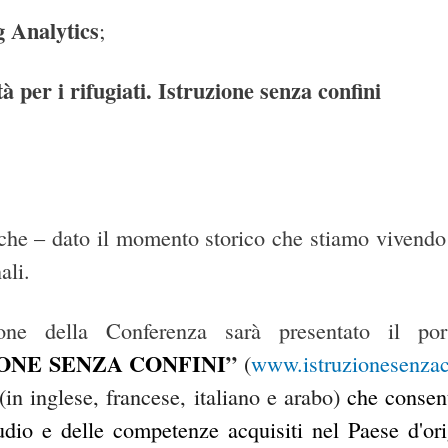
 Analytics
;
à per i rifugiati. Istruzione senza confini
 che – dato il momento storico che stiamo vivendo –
ali.
one della Conferenza sarà presentato il po
ONE SENZA CONFINI
”
(
www.istruzionesenzaco
(in inglese, francese, italiano e arabo)
che consent
studio e delle competenze acquisiti nel Paese d'or