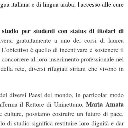
ngua italiana e di lingua araba; l'accesso alle cure
studio per studenti con status di titolari di
riversi gratuitamente a uno dei corsi di laurea
 L’obiettivo è quello di incentivare e sostenere il
 concorrere al loro inserimento professionale nel
ella rete, diversi rifugiati siriani che vivono in
 dei diversi Paesi del mondo, in particolar modo
Maria Amata
afferma il Rettore di Uninettuno,
e culture, possiamo costruire un futuro di pace.
o di studio significa restituire loro dignità e dar