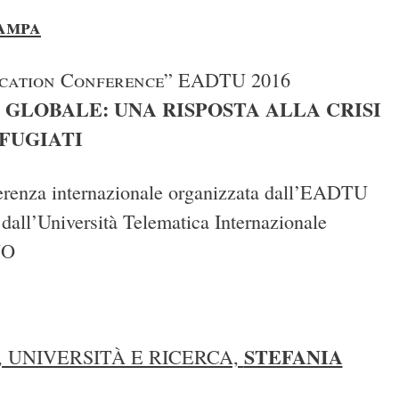
ampa
ucation Conference” EADTU 2016
GLOBALE: UNA RISPOSTA ALLA CRISI
IFUGIATI
nferenza internazionale organizzata dall’EADTU
dall’Università Telematica Internazionale
NO
STEFANIA
, UNIVERSITÀ E RICERCA,