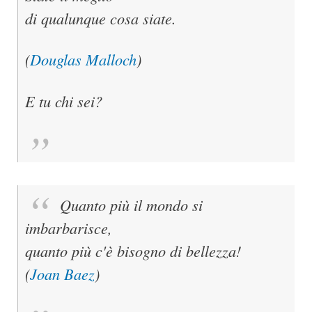
di qualunque cosa siate.
(
Douglas Malloch
)
E tu chi sei?
Quanto più il mondo si
imbarbarisce,
quanto più c'è bisogno di bellezza!
(
Joan Baez
)