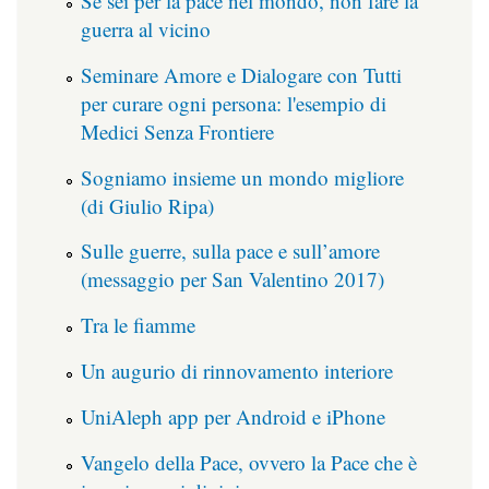
Se sei per la pace nel mondo, non fare la
guerra al vicino
Seminare Amore e Dialogare con Tutti
per curare ogni persona: l'esempio di
Medici Senza Frontiere
Sogniamo insieme un mondo migliore
(di Giulio Ripa)
Sulle guerre, sulla pace e sull’amore
(messaggio per San Valentino 2017)
Tra le fiamme
Un augurio di rinnovamento interiore
UniAleph app per Android e iPhone
Vangelo della Pace, ovvero la Pace che è