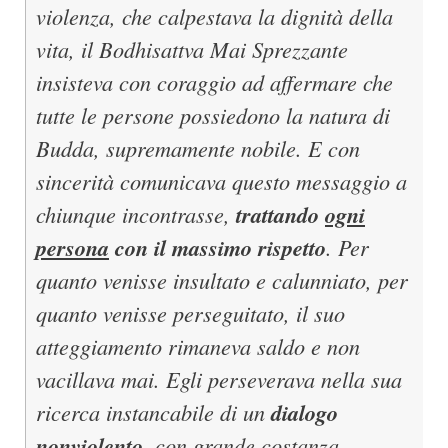
violenza, che calpestava la dignità della
vita, il Bodhisattva Mai Sprezzante
insisteva con coraggio ad affermare che
tutte le persone possiedono la natura di
Budda, supremamente nobile. E con
sincerità comunicava questo messaggio a
chiunque incontrasse,
trattando
ogni
persona
con il massimo rispetto
. Per
quanto venisse insultato e calunniato, per
quanto venisse perseguitato, il suo
atteggiamento rimaneva saldo e non
vacillava mai. Egli perseverava nella sua
ricerca instancabile di un
dialogo
nonviolento
, con grande costanza,