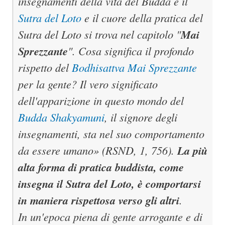
insegnamenti della vita del Budda è il
Sutra del Loto
e il cuore della pratica del
Sutra del Loto si trova nel capitolo "
Mai
Sprezzante
". Cosa significa il profondo
rispetto del
Bodhisattva Mai Sprezzante
per la gente? Il vero significato
dell'apparizione in questo mondo del
Budda Shakyamuni
, il signore degli
insegnamenti, sta nel suo comportamento
da essere umano» (RSND, 1, 756).
La più
alta forma di pratica buddista, come
insegna il Sutra del Loto, è comportarsi
in maniera rispettosa verso gli altri
.
In un'epoca piena di gente arrogante e di