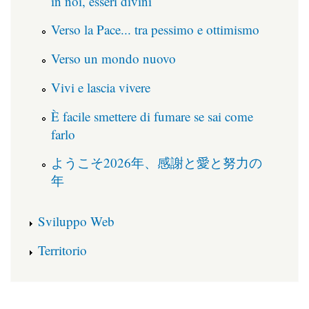
in noi, esseri divini
Verso la Pace... tra pessimo e ottimismo
Verso un mondo nuovo
Vivi e lascia vivere
È facile smettere di fumare se sai come
farlo
ようこそ2026年、感謝と愛と努力の
年
Sviluppo Web
Territorio