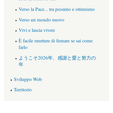
Verso la Pace... tra pessimo e ottimismo
Verso un mondo nuovo
Vivi e lascia vivere
È facile smettere di fumare se sai come
farlo
ようこそ2026年、感謝と愛と努力の
年
Sviluppo Web
Territorio