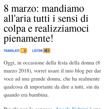
8 marzo: mandiamo
all'aria tutti i sensi di
colpa e realizziamoci
pienamente!
Oggi, in occasione della festa della donna (8
marzo 2018), vorrei usare il mio blog per dar
voce ad una grande donna, che ha realmente
qualcosa di importante da dire a tutti, sin da
quando era bambina.
Per chi non la conosce,
Angela Volpini
è una