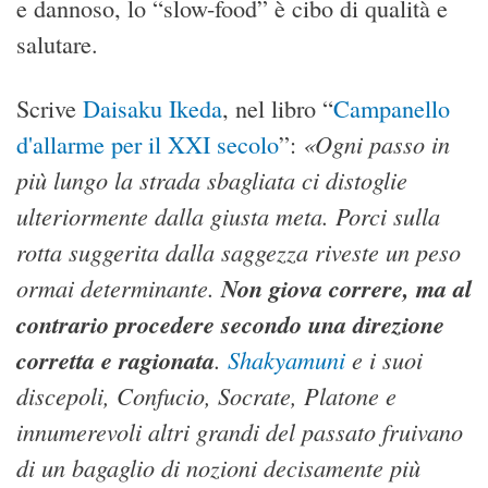
e dannoso, lo “slow-food” è cibo di qualità e
salutare.
Scrive
Daisaku Ikeda
, nel libro “
Campanello
«Ogni passo in
d'allarme per il XXI secolo
”:
più lungo la strada sbagliata ci distoglie
ulteriormente dalla giusta meta. Porci sulla
rotta suggerita dalla saggezza riveste un peso
ormai determinante.
Non giova correre, ma al
contrario procedere secondo una direzione
corretta e ragionata
.
Shakyamuni
e i suoi
discepoli, Confucio, Socrate, Platone e
innumerevoli altri grandi del passato fruivano
di un bagaglio di nozioni decisamente più