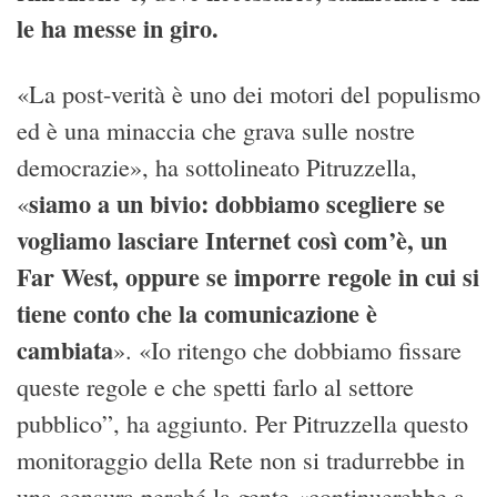
le ha messe in giro.
«La post-verità è uno dei motori del populismo
ed è una minaccia che grava sulle nostre
democrazie», ha sottolineato Pitruzzella,
siamo a un bivio: dobbiamo scegliere se
«
vogliamo lasciare Internet così com’è, un
Far West, oppure se imporre regole in cui si
tiene conto che la comunicazione è
cambiata
». «Io ritengo che dobbiamo fissare
queste regole e che spetti farlo al settore
pubblico”, ha aggiunto. Per Pitruzzella questo
monitoraggio della Rete non si tradurrebbe in
una censura perché la gente «continuerebbe a