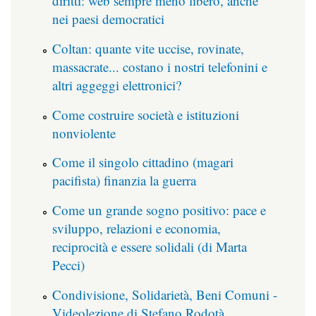
diritti: web sempre meno libero, anche
nei paesi democratici
Coltan: quante vite uccise, rovinate,
massacrate... costano i nostri telefonini e
altri aggeggi elettronici?
Come costruire società e istituzioni
nonviolente
Come il singolo cittadino (magari
pacifista) finanzia la guerra
Come un grande sogno positivo: pace e
sviluppo, relazioni e economia,
reciprocità e essere solidali (di Marta
Pecci)
Condivisione, Solidarietà, Beni Comuni -
Videolezione di Stefano Rodotà