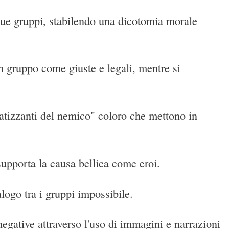
 due gruppi, stabilendo una dicotomia morale
un gruppo come giuste e legali, mentre si
patizzanti del nemico" coloro che mettono in
 supporta la causa bellica come eroi.
alogo tra i gruppi impossibile.
negative attraverso l'uso di immagini e narrazioni