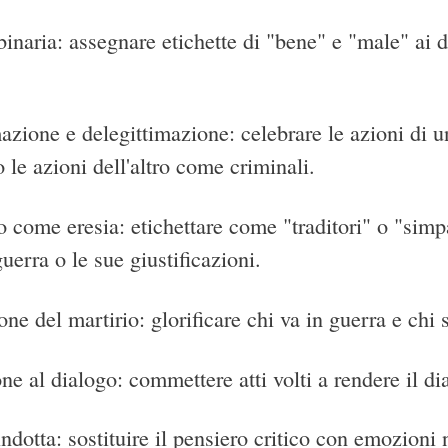
binaria: assegnare etichette di "bene" e "male" ai
azione e delegittimazione: celebrare le azioni di 
le azioni dell'altro come criminali.
o come eresia: etichettare come "traditori" o "sim
uerra o le sue giustificazioni.
one del martirio: glorificare chi va in guerra e chi
ne al dialogo: commettere atti volti a rendere il di
ndotta: sostituire il pensiero critico con emozioni 