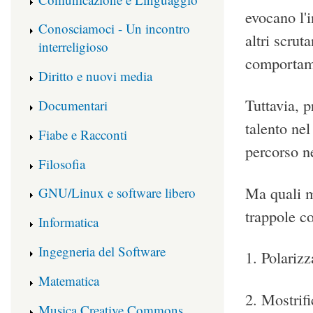
evocano l'i
Conosciamoci - Un incontro
altri scrut
interreligioso
comportame
Diritto e nuovi media
Tuttavia, p
Documentari
talento nel
Fiabe e Racconti
percorso ne
Filosofia
Ma quali me
GNU/Linux e software libero
trappole c
Informatica
Ingegneria del Software
1. Polariz
Matematica
2. Mostrif
Musica Creative Commons