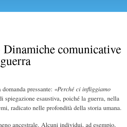
 > Dinamiche comunicative
 guerra
«Perché ci infliggiamo
una domanda pressante:
di spiegazione esaustiva, poiché la guerra, nella
emi, radicato nelle profondità della storia umana.
meno ancestrale. Alcuni individui, ad esempio,