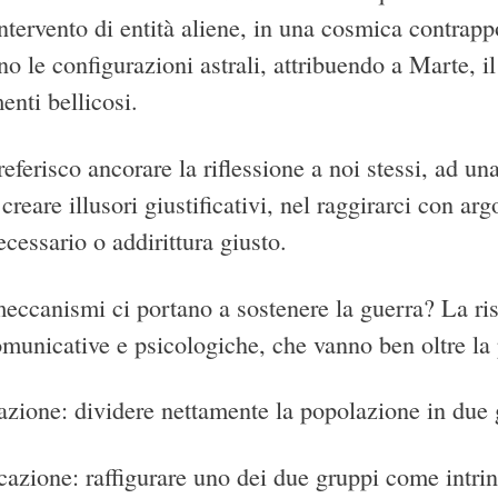
ntervento di entità aliene, in una cosmica contrapp
ano le configurazioni astrali, attribuendo a Marte, il
nti bellicosi.
referisco ancorare la riflessione a noi stessi, ad una
 creare illusori giustificativi, nel raggirarci con
cessario o addirittura giusto.
ccanismi ci portano a sostenere la guerra? La risp
omunicative e psicologiche, che vanno ben oltre la
zazione: dividere nettamente la popolazione in due 
icazione: raffigurare uno dei due gruppi come intr