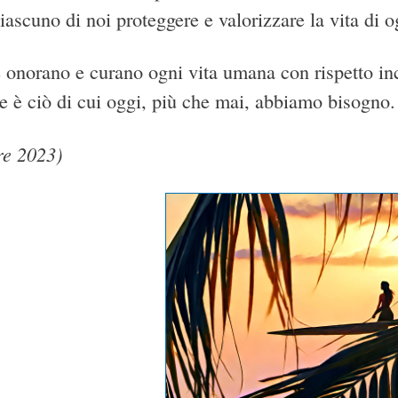
iascuno di noi proteggere e valorizzare la vita di 
 onorano e curano ogni vita umana con rispetto in
he è ciò di cui oggi, più che mai, abbiamo bisogno.
re 2023)