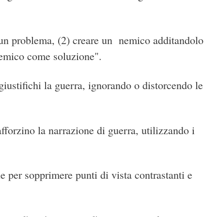
re un problema, (2) creare un nemico additandolo
nemico come soluzione".
giustifichi la guerra, ignorando o distorcendo le
orzino la narrazione di guerra, utilizzando i
e per sopprimere punti di vista contrastanti e