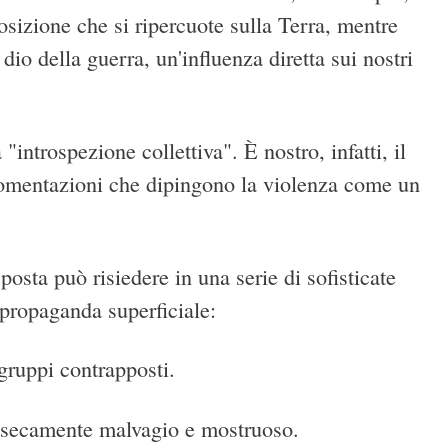
osizione che si ripercuote sulla Terra, mentre
 dio della guerra, un'influenza diretta sui nostri
 "introspezione collettiva". È nostro, infatti, il
 argomentazioni che dipingono la violenza come un
osta può risiedere in una serie di sofisticate
 propaganda superficiale:
gruppi contrapposti.
insecamente malvagio e mostruoso.