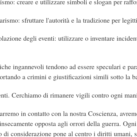
smo: creare e utilizzare simboli e slogan per raffo
arismo: sfruttare l'autorità e la tradizione per legit
azione degli eventi: utilizzare o inventare incidenti
tiche ingannevoli tendono ad essere speculari e par
portando a crimini e giustificazioni simili sotto la 
enti. Cerchiamo di rimanere vigili contro ogni man
arremo in contatto con la nostra Coscienza, avrem
rinsecamente opposta agli orrori della guerra. Ogni 
 di considerazione pone al centro i diritti umani, s