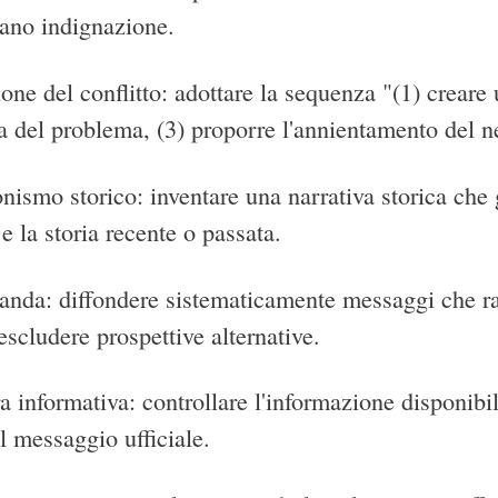
ano indignazione.
ione del conflitto: adottare la sequenza "(1) crea
 del problema, (3) proporre l'annientamento del 
nismo storico: inventare una narrativa storica che 
e la storia recente o passata.
anda: diffondere sistematicamente messaggi che raff
scludere prospettive alternative.
 informativa: controllare l'informazione disponibil
il messaggio ufficiale.