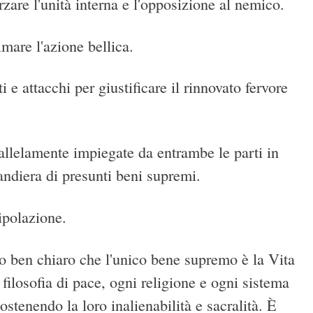
rzare l'unità interna e l'opposizione al nemico.
timare l'azione bellica.
 e attacchi per giustificare il rinnovato fervore
allelamente impiegate da entrambe le parti in
bandiera di presunti beni supremi.
ipolazione.
o ben chiaro che l'unico bene supremo è la Vita
filosofia di pace, ogni religione e ogni sistema
ostenendo la loro inalienabilità e sacralità. È