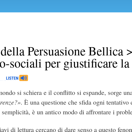
 della Persuasione Bellica
o-sociali per giustificare la
mondo si schiera e il conflitto si espande, sorge 
erenze?»
. È una questione che sfida ogni tentativo 
 semplicità, è un antico modo di affrontare i probl
iavi di lettura cercano di dare senso a questo feno