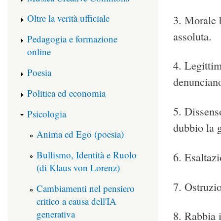
Oltre la verità ufficiale
3. Morale 
assoluta.
Pedagogia e formazione
online
4. Legittim
Poesia
denunciano 
Politica ed economia
5. Dissens
Psicologia
dubbio la g
Anima ed Ego (poesia)
Bullismo, Identità e Ruolo
6. Esaltazi
(di Klaus von Lorenz)
7. Ostruzio
Cambiamenti nel pensiero
critico a causa dell'IA
generativa
8. Rabbia i