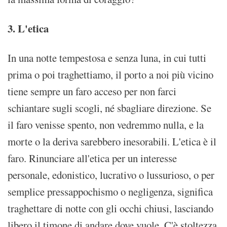
3. L'etica
In una notte tempestosa e senza luna, in cui tutti
prima o poi traghettiamo, il porto a noi più vicino
tiene sempre un faro acceso per non farci
schiantare sugli scogli, né sbagliare direzione. Se
il faro venisse spento, non vedremmo nulla, e la
morte o la deriva sarebbero inesorabili. L'etica è il
faro. Rinunciare all'etica per un interesse
personale, edonistico, lucrativo o lussurioso, o per
semplice pressappochismo o negligenza, significa
traghettare di notte con gli occhi chiusi, lasciando
libero il timone di andare dove vuole. C'è stoltezza