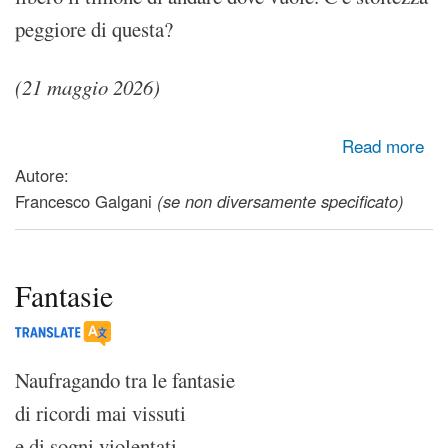
peggiore di questa?
(21 maggio 2026)
about La parola, il coraggio e l'etica
Read more
Autore:
Francesco Galgani
(se non diversamente specificato)
Fantasie
Naufragando tra le fantasie
di ricordi mai vissuti
e di sogni violentati,