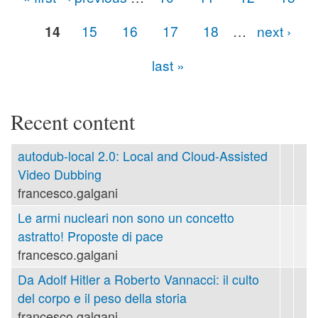
Pages
14
15
16
17
18
…
next ›
last »
Recent content
autodub-local 2.0: Local and Cloud-Assisted
Video Dubbing
francesco.galgani
Le armi nucleari non sono un concetto
astratto! Proposte di pace
francesco.galgani
Da Adolf Hitler a Roberto Vannacci: il culto
del corpo e il peso della storia
francesco.galgani