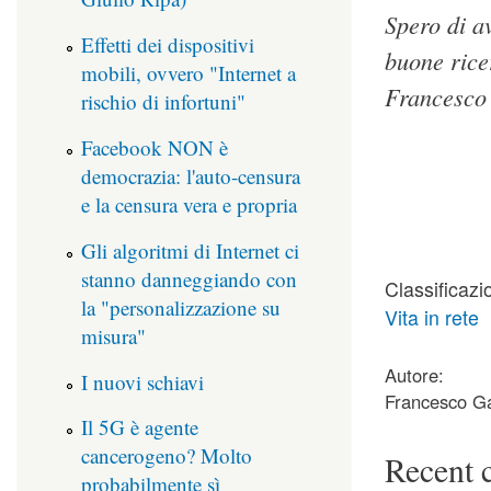
Spero di av
Effetti dei dispositivi
buone rice
mobili, ovvero "Internet a
Francesco
rischio di infortuni"
Facebook NON è
democrazia: l'auto-censura
e la censura vera e propria
Gli algoritmi di Internet ci
stanno danneggiando con
Classificazi
la "personalizzazione su
Vita in rete
misura"
Autore:
I nuovi schiavi
Francesco Ga
Il 5G è agente
cancerogeno? Molto
Recent 
probabilmente sì