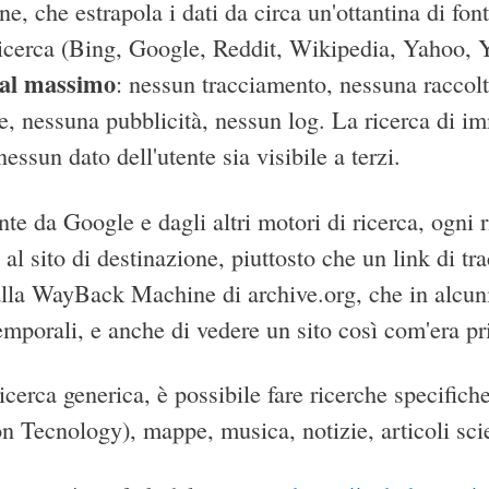
e, che estrapola i dati da circa un'ottantina di fonti
ricerca (Bing, Google, Reddit, Wikipedia, Yahoo,
 al massimo
: nessun tracciamento, nessuna raccolt
e, nessuna pubblicità, nessun log. La ricerca di im
ssun dato dell'utente sia visibile a terzi.
e da Google e dagli altri motori di ricerca, ogni r
o al sito di destinazione, piuttosto che un link di t
lla WayBack Machine di archive.org, che in alcuni 
temporali, e anche di vedere un sito così com'era p
ricerca generica, è possibile fare ricerche specific
n Tecnology), mappe, musica, notizie, articoli scie