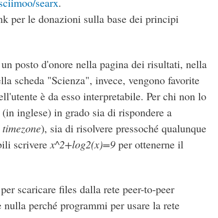
asciimoo/searx
.
ink per le donazioni sulla base dei principi
un posto d'onore nella pagina dei risultati, nella
lla scheda "Scienza", invece, vengono favorite
ll'utente è da esso interpretabile. Per chi non lo
in inglese) in grado sia di rispondere a
 timezone
), sia di risolvere pressoché qualunque
x^2+log2(x)=9
ili scrivere
per ottenerne il
r scaricare files dalla rete peer-to-peer
e nulla perché programmi per usare la rete