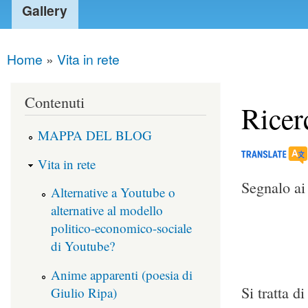
Gallery
Home
»
Vita in rete
You are here
Contenuti
Ricer
MAPPA DEL BLOG
Vita in rete
Segnalo ai 
Alternative a Youtube o
alternative al modello
politico-economico-sociale
di Youtube?
Anime apparenti (poesia di
Si tratta d
Giulio Ripa)