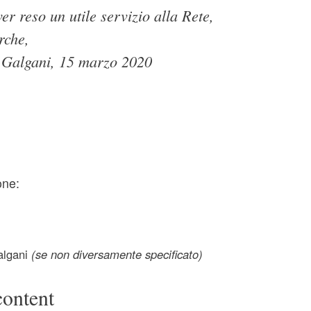
er reso un utile servizio alla Rete,
rche,
 Galgani, 15 marzo 2020
one:
lgani
(se non diversamente specificato)
content