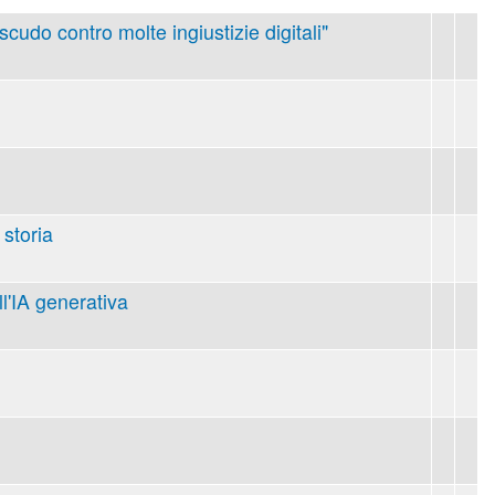
 scudo contro molte ingiustizie digitali"
 storia
ll'IA generativa