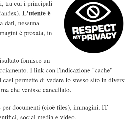
, tra cui i principali
L'utente è
 Yandex).
a dati, nessuna
magini è proxata, in
isultato fornisce un
racciamento. I link con l'indicazione "cache"
casi permette di vedere lo stesso sito in diversi
rima che venisse cancellato.
he per documenti (cioè files), immagini, IT
ntifici, social media e video.