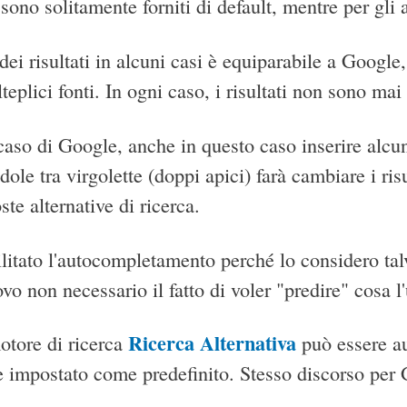
sono solitamente forniti di default, mentre per gli a
dei risultati in alcuni casi è equiparabile a Google, 
teplici fonti. In ogni caso, i risultati non sono mai 
aso di Google, anche in questo caso inserire alcun
ole tra virgolette (doppi apici) farà cambiare i risul
te alternative di ricerca.
litato l'autocompletamento perché lo considero tal
rovo non necessario il fatto di voler "predire" cosa l
Ricerca Alternativa
motore di ricerca
può essere au
 e impostato come predefinito. Stesso discorso pe