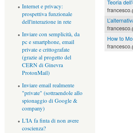
Teoria dell'
Internet e privacy:
francesco.
prospettiva funzionale
L’alternati
dell'interazione in rete
francesco.
Inviare con semplicità, da
How to Mou
pc e smartphone, email
francesco.
private e crittografate
(grazie al progetto del
CERN di Ginevra
ProtonMail)
Inviare email realmente
"private" (sottraendole allo
spionaggio di Google &
company)
L'IA fa finta di non avere
coscienza?