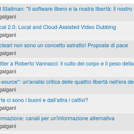
 Stallman: "Il software libero e la nostra libertà: il nostro
galgani
cal 2.0: Local and Cloud-Assisted Video Dubbing
galgani
cleari non sono un concetto astratto! Proposte di pace
galgani
tler a Roberto Vannacci: il culto del corpo e il peso della
galgani
ource": un'analisi critica delle quattro libertà nell'era de
galgani
e ci sono i buoni e dall’altra i cattivi?
galgani
ormazione: canali per un'informazione alternativa
galgani