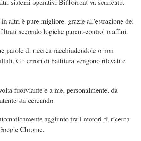
ltri sistemi operativi BitTorrent va scaricato.
in altri è pure migliore, grazie all'estrazione dei
filtrati secondo logiche parent-control o affini.
e parole di ricerca racchiudendole o non
tati. Gli errori di battitura vengono rilevati e
volta fuorviante e a me, personalmente, dà
'utente sta cercando.
tomaticamente aggiunto tra i motori di ricerca
r Google Chrome.