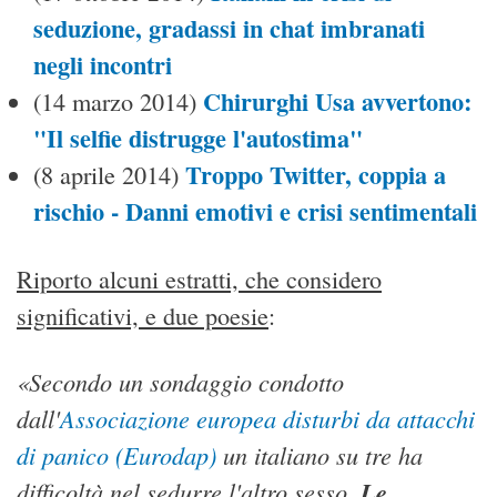
seduzione, gradassi in chat imbranati
negli incontri
Chirurghi Usa avvertono:
(14 marzo 2014)
"Il selfie distrugge l'autostima"
Troppo Twitter, coppia a
(8 aprile 2014)
rischio - Danni emotivi e crisi sentimentali
Riporto alcuni estratti, che considero
significativi, e due poesie
:
«Secondo un sondaggio condotto
dall'
Associazione europea disturbi da attacchi
di panico (Eurodap)
un italiano su tre ha
difficoltà nel sedurre l'altro sesso.
Le