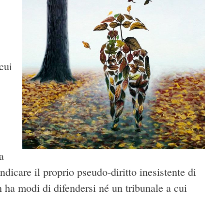
cui
a
dicare il proprio pseudo-diritto inesistente di
n ha modi di difendersi né un tribunale a cui