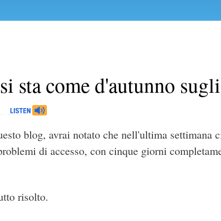
i sta come d'autunno sugli a
esto blog, avrai notato che nell'ultima settimana c
 problemi di accesso, con cinque giorni completam
tto risolto.