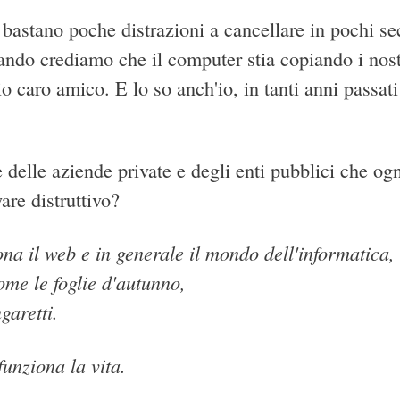
 bastano poche distrazioni a cancellare in pochi se
ando crediamo che il computer stia copiando i nostr
o caro amico. E lo so anch'io, in tanti anni passat
 delle aziende private e degli enti pubblici che og
are distruttivo?
ona il web e in generale il mondo dell'informatica,
ome le foglie d'autunno,
garetti.
funziona la vita.