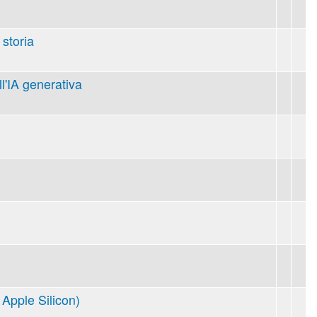
 storia
ll'IA generativa
Apple Silicon)