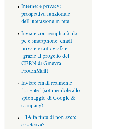
Internet e privacy:
prospettiva funzionale
dell'interazione in rete
Inviare con semplicità, da
pc e smartphone, email
private e crittografate
(grazie al progetto del
CERN di Ginevra
ProtonMail)
Inviare email realmente
"private" (sottraendole allo
spionaggio di Google &
company)
L'IA fa finta di non avere
coscienza?