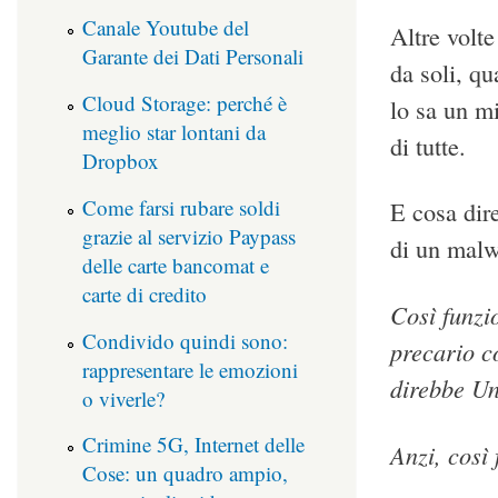
Canale Youtube del
Altre volte
Garante dei Dati Personali
da soli, qu
Cloud Storage: perché è
lo sa un mi
meglio star lontani da
di tutte.
Dropbox
Come farsi rubare soldi
E cosa dire
grazie al servizio Paypass
di un malw
delle carte bancomat e
carte di credito
Così funzi
Condivido quindi sono:
precario c
rappresentare le emozioni
direbbe Un
o viverle?
Crimine 5G, Internet delle
Anzi, così 
Cose: un quadro ampio,