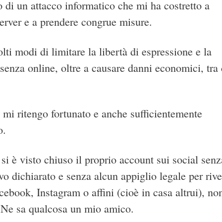
to di un attacco informatico che mi ha costretto a
erver e a prendere congrue misure.
ti modi di limitare la libertà di espressione e la
senza online, oltre a causare danni economici, tra 
i ritengo fortunato e anche sufficientemente
o.
si è visto chiuso il proprio account sui social senz
o dichiarato e senza alcun appiglio legale per riven
cebook, Instagram o affini (cioè in casa altrui), no
. Ne sa qualcosa un mio amico.