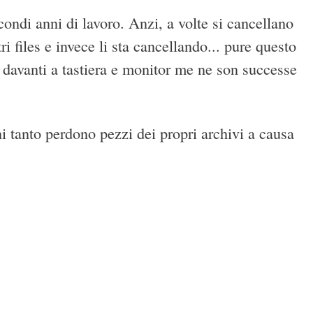
condi anni di lavoro. Anzi, a volte si cancellano
i files e invece li sta cancellando... pure questo
i davanti a tastiera e monitor me ne son successe
ni tanto perdono pezzi dei propri archivi a causa