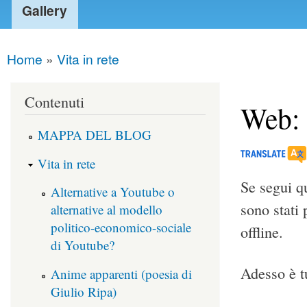
Gallery
Home
»
Vita in rete
You are here
Contenuti
Web: s
MAPPA DEL BLOG
Vita in rete
Se segui qu
Alternative a Youtube o
sono stati
alternative al modello
politico-economico-sociale
offline.
di Youtube?
Adesso è tu
Anime apparenti (poesia di
Giulio Ripa)