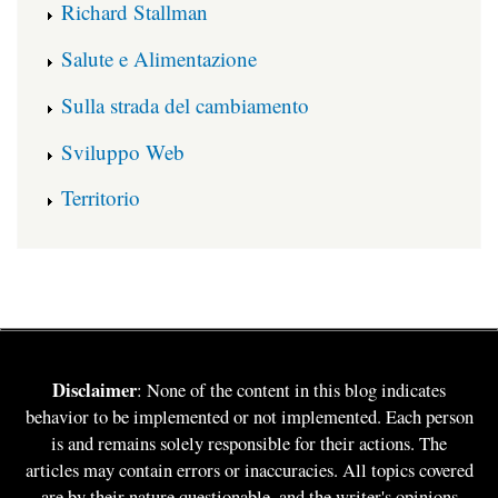
Richard Stallman
Salute e Alimentazione
Sulla strada del cambiamento
Sviluppo Web
Territorio
Disclaimer
: None of the content in this blog indicates
behavior to be implemented or not implemented. Each person
is and remains solely responsible for their actions. The
articles may contain errors or inaccuracies. All topics covered
are by their nature questionable, and the writer's opinions