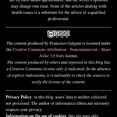
may change over time. None of the articles dealing with
health issues is a substitute for the advice of a qualified
professional.
The content produced by Francesco Galgani is licensed under
the
Creative Commons Attribution - Noncommercial - Share
Alike 3.0 Italy
license.
The content produced by others and reported in this blog has
a Creative Commons license only if indicated. In the absence
of explicit indications, it is advisable to check the sources to
verify the license of the content.
Privacy Policy
: in this blog, users' data is neither collected
nor processed. The author of informatica-libera.net seriously
respects your privacy.
Information on the use of cookies
: this site uses only