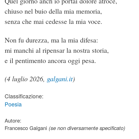
Quel giorno anch’io portai dolore atroce,
chiuso nel buio della mia memoria,
senza che mai cedesse la mia voce.
Non fu durezza, ma la mia difesa:
mi manchi al ripensar la nostra storia,
e il pentimento ancora oggi pesa.
(4 luglio 2026,
galgani.it
)
Classificazione:
Poesia
Autore:
Francesco Galgani
(se non diversamente specificato)