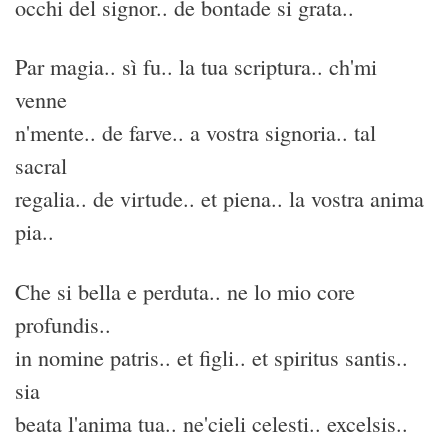
occhi del signor.. de bontade si grata..
Par magia.. sì fu.. la tua scriptura.. ch'mi
venne
n'mente.. de farve.. a vostra signoria.. tal
sacral
regalia.. de virtude.. et piena.. la vostra anima
pia..
Che si bella e perduta.. ne lo mio core
profundis..
in nomine patris.. et figli.. et spiritus santis..
sia
beata l'anima tua.. ne'cieli celesti.. excelsis..