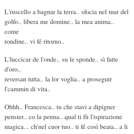
L'ruscello a bagnar la terra.. sfocia nel mar del
golfo.. libera me domine.. la mea anima..
come
rondine.. vi fé ritorno..
L'luccicar de l'onde.. su le sponde.. sì fatte
d'oro..
reversan tutta.. la lor voglia.. a proseguir
l'cammin di vita..
Ohhh.. Francesca.. tu che stavi a dipigner
pensier.. co la penna.. qual ti fù l'ispirazione
magica... ch'nel cuor tuo.. ti fé così beata.. a li