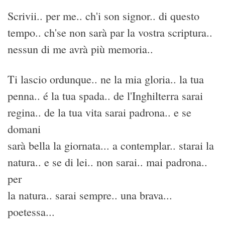
Scrivii.. per me.. ch'i son signor.. di questo
tempo.. ch'se non sarà par la vostra scriptura..
nessun di me avrà più memoria..
Ti lascio ordunque.. ne la mia gloria.. la tua
penna.. é la tua spada.. de l'Inghilterra sarai
regina.. de la tua vita sarai padrona.. e se
domani
sarà bella la giornata... a contemplar.. starai la
natura.. e se di lei.. non sarai.. mai padrona..
per
la natura.. sarai sempre.. una brava...
poetessa...