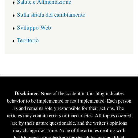
Salute e Alimentazione
Sulla strada del cambiamento
Sviluppo Web
Territorio
Disclaimer
: None of the content in this blog indicates
behavior to be implemented or not implemented. Each person
is and remains solely responsible for their actions. The
articles may contain errors or inaccuracies. All topics covered
are by their nature questionable, and the writer's opinions
may change over time. None of the articles dealing with
health issues is a substitute for the advice of a qualified