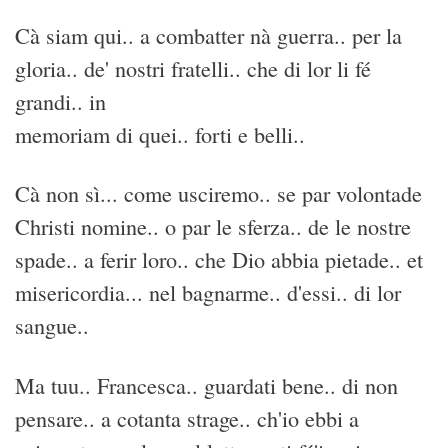
Cà siam qui.. a combatter nà guerra.. per la
gloria.. de' nostri fratelli.. che di lor li fé
grandi.. in
memoriam di quei.. forti e belli..
Cà non sì... come usciremo.. se par volontade
Christi nomine.. o par le sferza.. de le nostre
spade.. a ferir loro.. che Dio abbia pietade.. et
misericordia... nel bagnarme.. d'essi.. di lor
sangue..
Ma tuu.. Francesca.. guardati bene.. di non
pensare.. a cotanta strage.. ch'io ebbi a