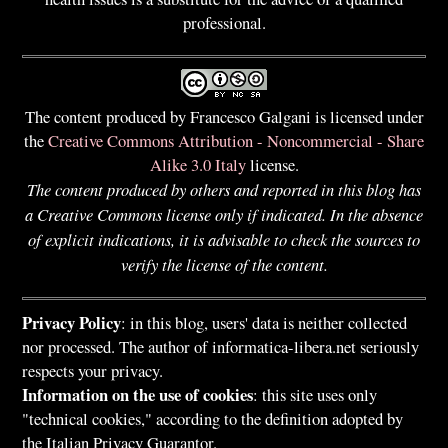
professional.
The content produced by Francesco Galgani is licensed under
the
Creative Commons Attribution - Noncommercial - Share
Alike 3.0 Italy
license.
The content produced by others and reported in this blog has
a Creative Commons license only if indicated. In the absence
of explicit indications, it is advisable to check the sources to
verify the license of the content.
Privacy Policy
: in this blog, users' data is neither collected
nor processed. The author of informatica-libera.net seriously
respects your privacy.
Information on the use of cookies
: this site uses only
"technical cookies," according to the definition adopted by
the Italian Privacy Guarantor.