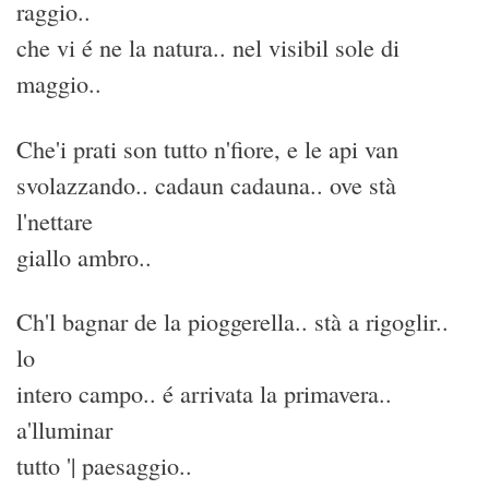
raggio..
che vi é ne la natura.. nel visibil sole di
maggio..
Che'i prati son tutto n'fiore, e le api van
svolazzando.. cadaun cadauna.. ove stà
l'nettare
giallo ambro..
Ch'l bagnar de la pioggerella.. stà a rigoglir..
lo
intero campo.. é arrivata la primavera..
a'lluminar
tutto '| paesaggio..