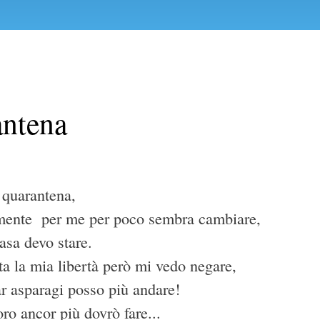
ntena
 quarantena,
mente per me per poco sembra cambiare,
asa devo stare.
ta la mia libertà però mi vedo negare,
ar asparagi posso più andare!
ro ancor più dovrò fare...