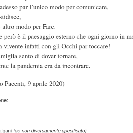
o adesso par l’unico modo per comunicare,
stidisce,
 altro modo per Fare.
e però è il paesaggio esterno che ogni giorno in 
a vivente infatti con gli Occhi par toccare!
miglia sento di dover tornare,
nte la pandemia era da incontrare.
o Pacenti, 9 aprile 2020)
one:
lgani
(se non diversamente specificato)