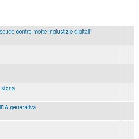
 scudo contro molte ingiustizie digitali"
 storia
ll'IA generativa