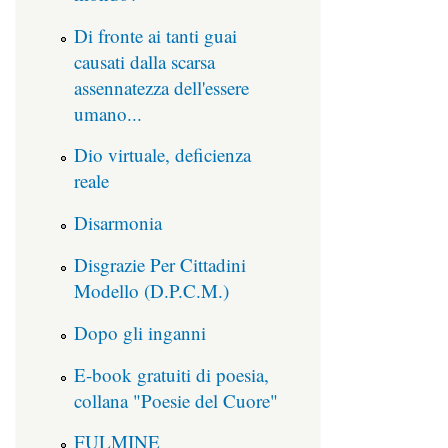
Di fronte ai tanti guai
causati dalla scarsa
assennatezza dell'essere
umano...
Dio virtuale, deficienza
reale
Disarmonia
Disgrazie Per Cittadini
Modello (D.P.C.M.)
Dopo gli inganni
E-book gratuiti di poesia,
collana "Poesie del Cuore"
FULMINE