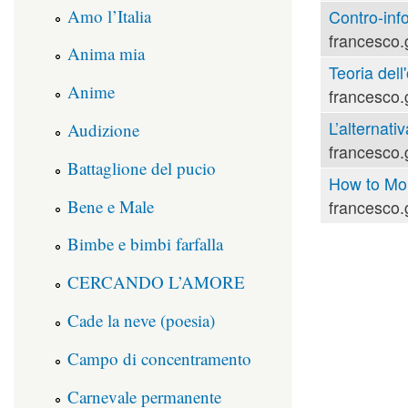
Amo l’Italia
Contro-inf
francesco.
Anima mia
Teoria dell'
Anime
francesco.
L’alternati
Audizione
francesco.
Battaglione del pucio
How to Mou
Bene e Male
francesco.
Bimbe e bimbi farfalla
CERCANDO L’AMORE
Cade la neve (poesia)
Campo di concentramento
Carnevale permanente