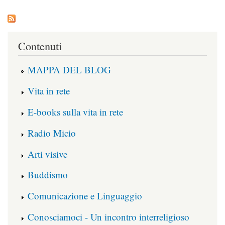
Contenuti
MAPPA DEL BLOG
Vita in rete
E-books sulla vita in rete
Radio Micio
Arti visive
Buddismo
Comunicazione e Linguaggio
Conosciamoci - Un incontro interreligioso