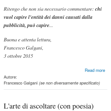
chi
Ritengo che non sia necessario commentare:
vuol capire l'entità dei danni causati dalla
pubblicità, può capire
...
Buona e attenta lettura,
Francesco Galgani,
3 ottobre 2015
about Psicologia della pubblicità: il lavaggio delle menti che
Read more
crea danni psicologici e sociali
Autore:
Francesco Galgani
(se non diversamente specificato)
L'arte di ascoltare (con poesia)