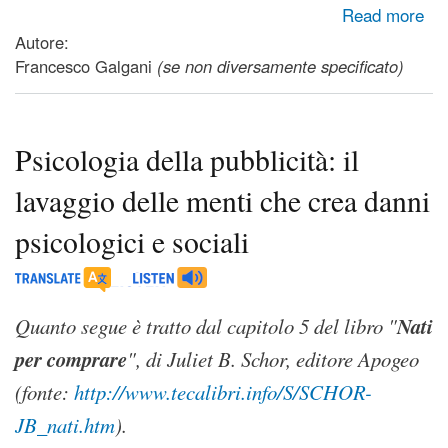
about Tecniche di Disinformazione - Manuale per una lettura
Read more
critica della stampa
Autore:
Francesco Galgani
(se non diversamente specificato)
Psicologia della pubblicità: il
lavaggio delle menti che crea danni
psicologici e sociali
Nati
Quanto segue è tratto dal capitolo 5 del libro "
per comprare
", di Juliet B. Schor, editore Apogeo
(fonte:
http://www.tecalibri.info/S/SCHOR-
JB_nati.htm
).