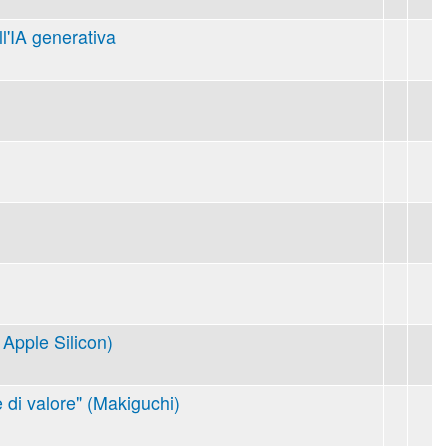
ll'IA generativa
Apple Silicon)
 di valore" (Makiguchi)