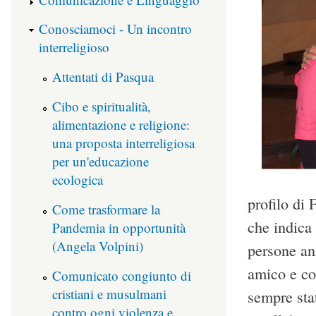
Conosciamoci - Un incontro
interreligioso
Attentati di Pasqua
Cibo e spiritualità,
alimentazione e religione:
una proposta interreligiosa
per un'educazione
ecologica
profilo di
Come trasformare la
che indica 
Pandemia in opportunità
(Angela Volpini)
persone anz
amico e co
Comunicato congiunto di
cristiani e musulmani
sempre sta
contro ogni violenza e