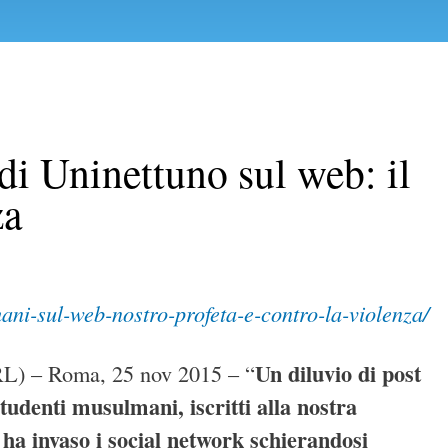
di Uninettuno sul web: il
za
ni-sul-web-nostro-profeta-e-contro-la-violenza/
Un diluvio di post
) – Roma, 25 nov 2015 – “
studenti musulmani, iscritti alla nostra
 ha invaso i social network schierandosi