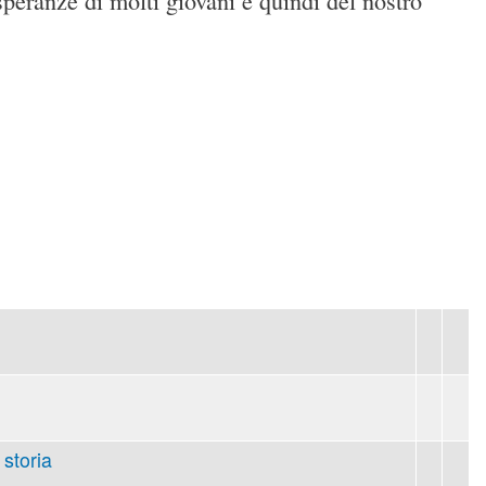
speranze di molti giovani e quindi del nostro
 storia