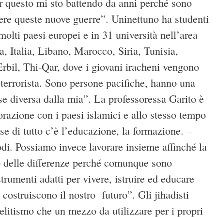
per questo mi sto battendo da anni perché sono
re queste nuove guerre”. Uninettuno ha studenti
molti paesi europei e in 31 università nell’area
, Italia, Libano, Marocco, Siria, Tunisia,
Erbil, Thi-Qar, dove i giovani iracheni vengono
terrorista. Sono persone pacifiche, hanno una
 se diversa dalla mia”. La professoressa Garito è
orazione con i paesi islamici e allo stesso tempo
ase di tutto c’è l’educazione, la formazione. –
di. Possiamo invece lavorare insieme affinché la
to delle differenze perché comunque sono
trumenti adatti per vivere, istruire ed educare
ostruiscono il nostro futuro”. Gli jihadisti
selitismo che un mezzo da utilizzare per i propri