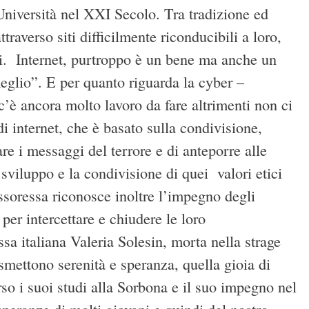
’Università nel XXI Secolo. Tra tradizione ed
raverso siti difficilmente riconducibili a loro,
chi. Internet, purtroppo è un bene ma anche un
meglio”. E per quanto riguarda la cyber –
’è ancora molto lavoro da fare altrimenti non ci
 internet, che è basato sulla condivisione,
are i messaggi del terrore e di anteporre alle
sviluppo e la condivisione di quei valori etici
essoressa riconosce inoltre l’impegno degli
per intercettare e chiudere le loro
ssa italiana Valeria Solesin, morta nella strage
smettono serenità e speranza, quella gioia di
rso i suoi studi alla Sorbona e il suo impegno nel