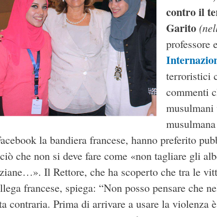
contro il t
Garito
(nel
professore e
Internazio
terroristici
commenti ch
musulmani 
musulmana m
 Facebook la bandiera francese, hanno preferito p
ciò che non si deve fare come «non tagliare gli alb
iane…». Il Rettore, che ha scoperto che tra le vitt
llega francese, spiega: “Non posso pensare che ne
ta contraria. Prima di arrivare a usare la violenza