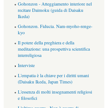
Gohonzon - Atteggiamento interiore nel
recitare Daimoku (guida di Daisaku
Ikeda)
Gohonzon. Fiducia. Nam-myoho-renge-
kyo
Il potere della preghiera e della
meditazione: una prospettiva scientifica
interreligiosa
Interviste
L'empatia è la chiave per i diritti umani
(Daisaku Ikeda, Japan Times)
L'essenza di molti insegnamenti religiosi
e filosofici
L'ultima guerra - Non è guerra di