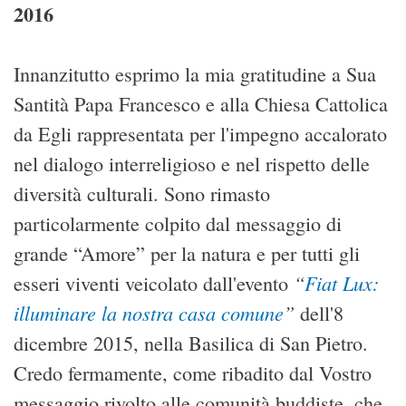
2016
Innanzitutto esprimo la mia gratitudine a Sua
Santità Papa Francesco e alla Chiesa Cattolica
da Egli rappresentata per l'impegno accalorato
nel dialogo interreligioso e nel rispetto delle
diversità culturali. Sono rimasto
particolarmente colpito dal messaggio di
grande “Amore” per la natura e per tutti gli
“
Fiat Lux:
esseri viventi veicolato dall'evento
illuminare la nostra casa comune
”
dell'8
dicembre 2015, nella Basilica di San Pietro.
Credo fermamente, come ribadito dal Vostro
messaggio rivolto alle comunità buddiste, che