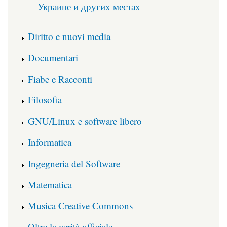
Украине и других местах
Diritto e nuovi media
Documentari
Fiabe e Racconti
Filosofia
GNU/Linux e software libero
Informatica
Ingegneria del Software
Matematica
Musica Creative Commons
Oltre la verità ufficiale