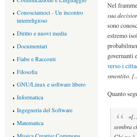
Nel frammen
Conosciamoci - Un incontro
sua decisio
interreligioso
sono conosci
Diritto e nuovi media
estremo isol
probabilment
Documentari
governanti 
Fiabe e Racconti
verso i citt
Filosofia
smentito. [.
GNU/Linux e software libero
Quanto seg
Informatica
Ingegneria del Software
«[…
Matematica
sembra ch
Musica Creative Commons
Chi ne è 