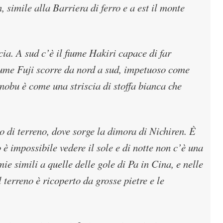
simile alla Barriera di ferro e a est il monte
a. A sud c’è il fiume Hakiri capace di far
fiume Fuji scorre da nord a sud, impetuoso come
inobu è come una striscia di stoffa bianca che
 di terreno, dove sorge la dimora di Nichiren. È
 impossibile vedere il sole e di notte non c’è una
e simili a quelle delle gole di Pa in Cina, e nelle
l terreno è ricoperto da grosse pietre e le