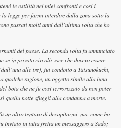
enò le ostilità nei miei confronti e così i
 la legge per farmi interdire dalla zona sotto la
ono passati molti anni dall’ultima volta che ho
ernanti del paese. La seconda volta fu annunciato
he se in privato circolò voce che dovevo essere
dall’una alle tre], fui condotto a Tatsunokuchi,
a qualche ragione, un oggetto simile alla luna
del boia che ne fu così terrorizzato da non poter
osì quella notte sfuggii alla condanna a morte.
i fu un altro tentavo di decapitarmi, ma, come ho
fu inviato in tutta fretta un messaggero a Sado;