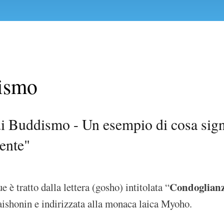
ismo
di Buddismo - Un esempio di cosa signi
ente"
Condoglianz
 è tratto dalla lettera (gosho) intitolata “
ishonin e indirizzata alla monaca laica Myoho.