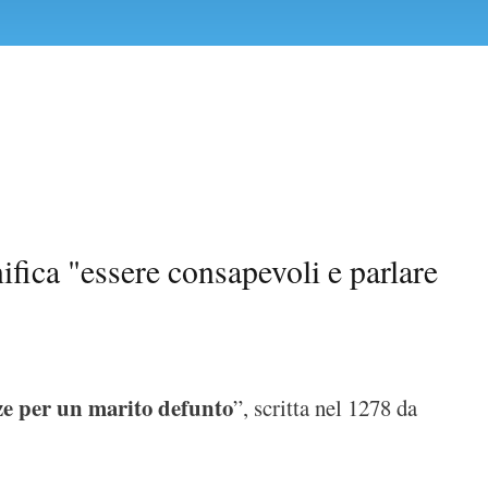
fica "essere consapevoli e parlare
e per un marito defunto
”, scritta nel 1278 da