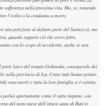
te sofferenza nella prossima vita. Ma, se, temendo
bire l’esilio o la condanna a morte.
i una petizione al defunto prete del Saimyo-ji, ma
tsu, quando seppero ciò che avevo fatto,
carono con lo scopo di uccidermi, anche se non
el prete laico del tempio Gokuraku, consapevole dei
ile nella provincia di Izu. Come tutti hanno potuto
oki sono morti e tutta la loro famiglia si è estinta.
ta parlai apertamente come il sutra impone, con
orno del nono mese dell’ottavo anno di Bun’ei