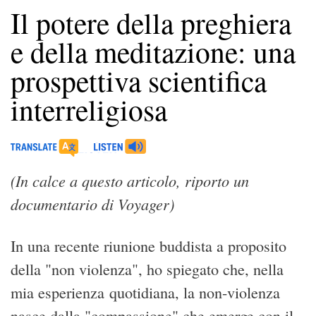
Il potere della preghiera
e della meditazione: una
prospettiva scientifica
interreligiosa
(In calce a questo articolo, riporto un
documentario di Voyager)
In una recente riunione buddista a proposito
della "non violenza", ho spiegato che, nella
mia esperienza quotidiana, la non-violenza
nasce dalla "compassione" che emerge con il