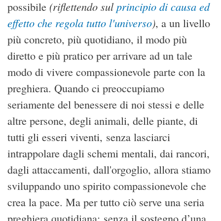
(riflettendo sul
principio di causa ed
possibile
effetto che regola tutto l'universo
)
, a un livello
più concreto, più quotidiano, il modo più
diretto e più pratico per arrivare ad un tale
modo di vivere compassionevole parte con la
preghiera. Quando ci preoccupiamo
seriamente del benessere di noi stessi e delle
altre persone, degli animali, delle piante, di
tutti gli esseri viventi, senza lasciarci
intrappolare dagli schemi mentali, dai rancori,
dagli attaccamenti, dall'orgoglio, allora stiamo
sviluppando uno spirito compassionevole che
crea la pace. Ma per tutto ciò serve una seria
preghiera quotidiana: senza il sostegno d’una