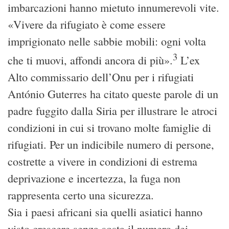
imbarcazioni hanno mietuto innumerevoli vite.
«Vivere da rifugiato è come essere
imprigionato nelle sabbie mobili: ogni volta
3
che ti muovi, affondi ancora di più».
L’ex
Alto commissario dell’Onu per i rifugiati
António Guterres ha citato queste parole di un
padre fuggito dalla Siria per illustrare le atroci
condizioni in cui si trovano molte famiglie di
rifugiati. Per un indicibile numero di persone,
costrette a vivere in condizioni di estrema
deprivazione e incertezza, la fuga non
rappresenta certo una sicurezza.
Sia i paesi africani sia quelli asiatici hanno
visto crescere senza sosta il numero dei