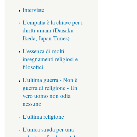
Interviste
L'empatia è la chiave per i
diritti umani (Daisaku
Ikeda, Japan Times)
L'essenza di molti
insegnamenti religiosi e
filosofici
L'ultima guerra - Non è
guerra di religione - Un
vero uomo non odia
nessuno
L'ultima religione
L'unica strada per una