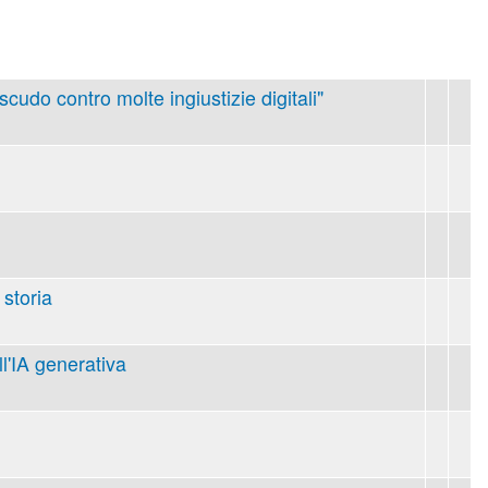
 scudo contro molte ingiustizie digitali"
 storia
ll'IA generativa