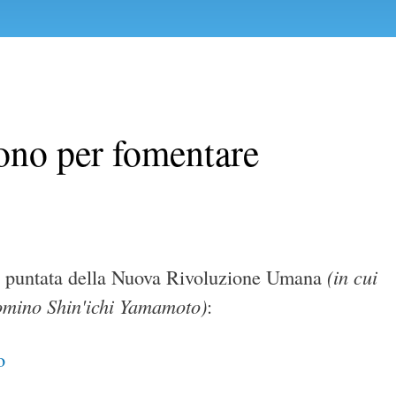
ono per fomentare
(in cui
ta puntata della Nuova Rivoluzione Umana
udomino Shin'ichi Yamamoto)
:
o