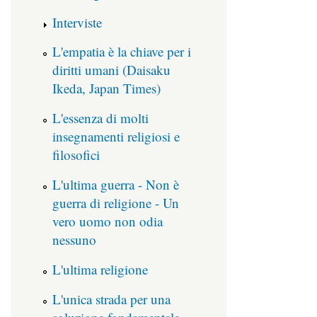
Interviste
L'empatia è la chiave per i
diritti umani (Daisaku
Ikeda, Japan Times)
L'essenza di molti
insegnamenti religiosi e
filosofici
L'ultima guerra - Non è
guerra di religione - Un
vero uomo non odia
nessuno
L'ultima religione
L'unica strada per una