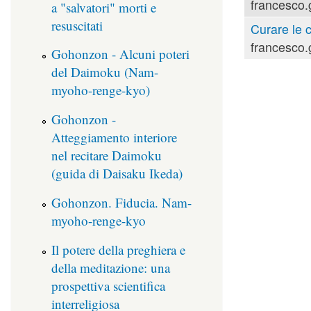
francesco.
a "salvatori" morti e
resuscitati
Curare le 
francesco.
Gohonzon - Alcuni poteri
del Daimoku (Nam-
myoho-renge-kyo)
Gohonzon -
Atteggiamento interiore
nel recitare Daimoku
(guida di Daisaku Ikeda)
Gohonzon. Fiducia. Nam-
myoho-renge-kyo
Il potere della preghiera e
della meditazione: una
prospettiva scientifica
interreligiosa