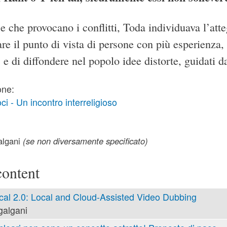
se che provocano i conflitti, Toda individuava l’a
re il punto di vista di persone con più esperienza, 
, e di diffondere nel popolo idee distorte, guidati d
one:
 - Un incontro interreligioso
lgani
(se non diversamente specificato)
content
cal 2.0: Local and Cloud-Assisted Video Dubbing
galgani