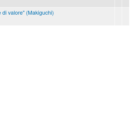
 di valore" (Makiguchi)