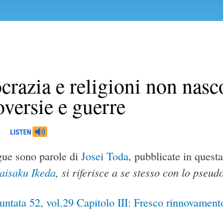
razia e religioni non nasc
oversie e guerre
ue sono parole di
Josei Toda
, pubblicate in ques
aisaku Ikeda
, si riferisce a se stesso con lo pse
ntata 52, vol.29 Capitolo III: Fresco rinnovament