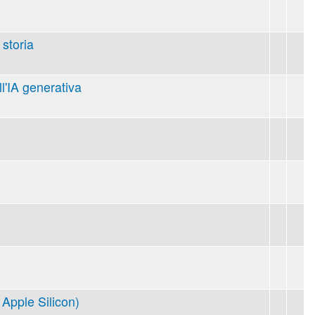
 storia
ll'IA generativa
Apple Silicon)