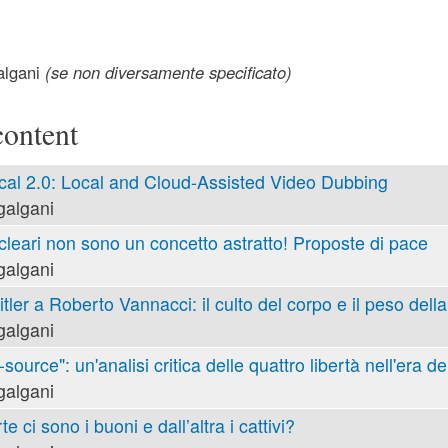
lgani
(se non diversamente specificato)
content
cal 2.0: Local and Cloud-Assisted Video Dubbing
galgani
cleari non sono un concetto astratto! Proposte di pace
galgani
tler a Roberto Vannacci: il culto del corpo e il peso della
galgani
ource": un'analisi critica delle quattro libertà nell'era de
galgani
e ci sono i buoni e dall’altra i cattivi?