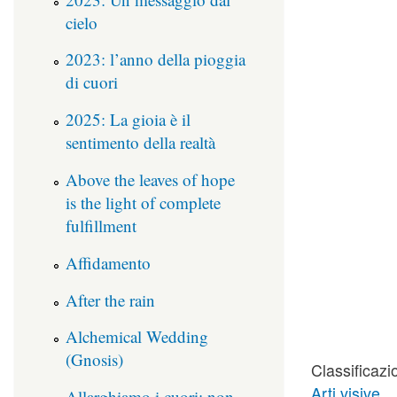
cielo
2023: l’anno della pioggia
di cuori
2025: La gioia è il
sentimento della realtà
Above the leaves of hope
is the light of complete
fulfillment
Affidamento
After the rain
Alchemical Wedding
(Gnosis)
Classificazi
Arti visive
Allarghiamo i cuori: non