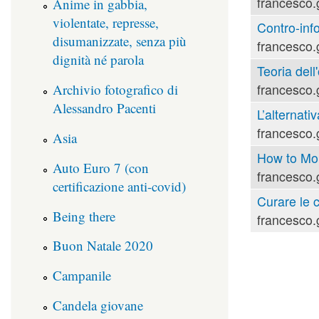
francesco.
Anime in gabbia,
violentate, represse,
Contro-inf
disumanizzate, senza più
francesco.
dignità né parola
Teoria dell'
Archivio fotografico di
francesco.
Alessandro Pacenti
L’alternati
francesco.
Asia
How to Mou
Auto Euro 7 (con
francesco.
certificazione anti-covid)
Curare le 
Being there
francesco.
Buon Natale 2020
Campanile
Candela giovane