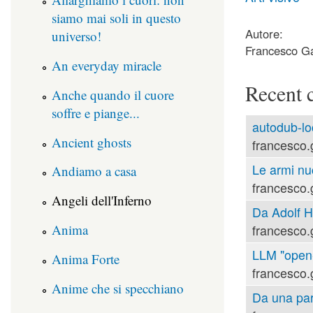
siamo mai soli in questo
Autore:
universo!
Francesco Ga
An everyday miracle
Recent 
Anche quando il cuore
soffre e piange...
autodub-lo
Ancient ghosts
francesco.
Le armi nu
Andiamo a casa
francesco.
Angeli dell'Inferno
Da Adolf Hi
Anima
francesco.
LLM "open-s
Anima Forte
francesco.
Anime che si specchiano
Da una part