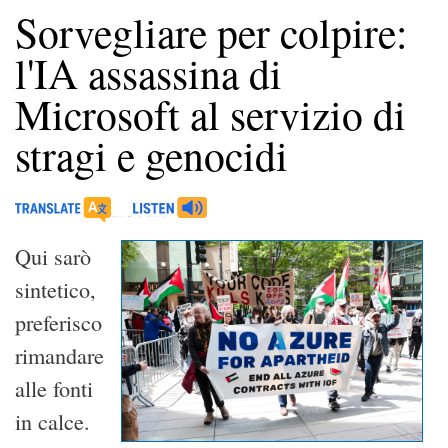
Sorvegliare per colpire:
l'IA assassina di
Microsoft al servizio di
stragi e genocidi
Qui sarò
sintetico,
preferisco
rimandare
alle fonti
in calce.