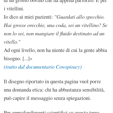
i vitellini.
Io dico ai miei pazienti:
"Guardati allo specchio.
Hai grosse orecchie, una coda, sei un vitellino? Se
non lo sei, non mangiare il fluido destinato ad un
vitello."
Ad ogni livello, non ha niente di cui la gente abbia
bisogno. [...]»
(tratto dal documentario Cowspiracy)
Il disegno riportato in questa pagina vuol porre
una domanda etica: chi ha abbastanza sensibilità,
può capire il messaggio senza spiegazioni.
Per approfondimenti scientifici su questo tema,