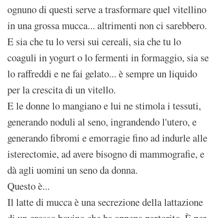
ognuno di questi serve a trasformare quel vitellino
in una grossa mucca... altrimenti non ci sarebbero.
E sia che tu lo versi sui cereali, sia che tu lo
coaguli in yogurt o lo fermenti in formaggio, sia se
lo raffreddi e ne fai gelato... è sempre un liquido
per la crescita di un vitello.
E le donne lo mangiano e lui ne stimola i tessuti,
generando noduli al seno, ingrandendo l'utero, e
generando fibromi e emorragie fino ad indurle alle
isterectomie, ad avere bisogno di mammografie, e
dà agli uomini un seno da donna.
Questo è...
Il latte di mucca è una secrezione della lattazione
di un grosso bovino che ha appena partorito. È per