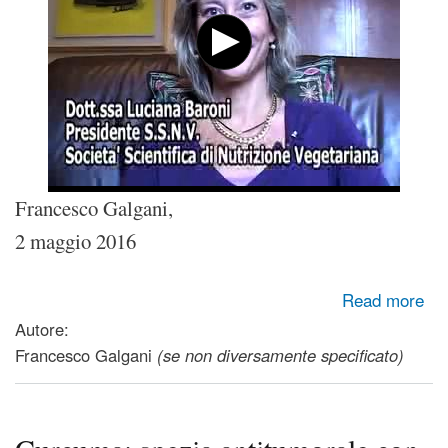
Francesco Galgani,
2 maggio 2016
about Il mito delle proteine: quelle dei vegetali (cereali e
Read more
legumi) sono sufficienti
Autore:
Francesco Galgani
(se non diversamente specificato)