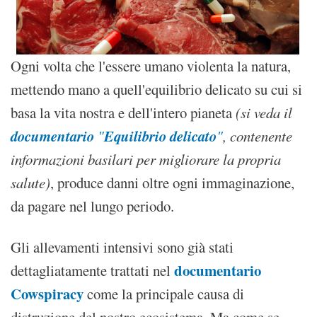
Ogni volta che l'essere umano violenta la natura,
mettendo mano a quell'equilibrio delicato su cui si
basa la vita nostra e dell'intero pianeta
(si veda il
documentario
Equilibrio delicato
"
"
, contenente
informazioni basilari per migliorare la propria
salute)
, produce danni oltre ogni immaginazione,
da pagare nel lungo periodo.
Gli allevamenti intensivi sono già stati
documentario
dettagliatamente trattati nel
Cowspiracy
come la principale causa di
distruzione del nostro ecosistema. Ma come se