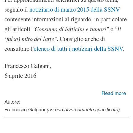
segnalo il
notiziario di marzo 2015 della SSNV
contenente informazioni al riguardo, in particolare
gli articoli
"Consumo di latticini e tumori"
e
"Il
(falso) mito del latte"
. Consiglio anche di
consultare l'
elenco di tutti i notiziari della SSNV
.
Francesco Galgani,
6 aprile 2016
about Latte animale: pensaci bene prima di berlo...
Read more
Autore:
Francesco Galgani
(se non diversamente specificato)