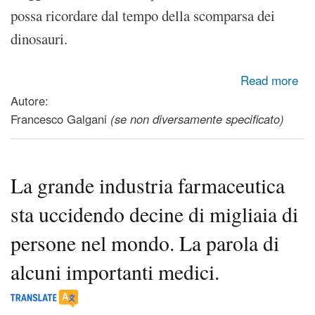
possa ricordare dal tempo della scomparsa dei
dinosauri.
about Cowspiracy: per realizzare i tuoi desideri, i tuoi
Read more
sogni... pensa prima di aprire la bocca!
Autore:
Francesco Galgani
(se non diversamente specificato)
La grande industria farmaceutica
sta uccidendo decine di migliaia di
persone nel mondo. La parola di
alcuni importanti medici.