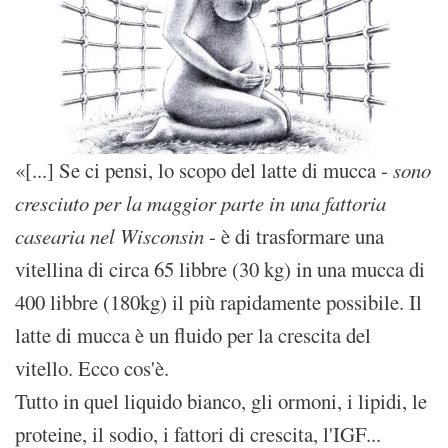
«[...] Se ci pensi, lo scopo del latte di mucca -
sono
cresciuto per la maggior parte in una fattoria
casearia nel Wisconsin
- è di trasformare una
vitellina di circa 65 libbre (30 kg) in una mucca di
400 libbre (180kg) il più rapidamente possibile. Il
latte di mucca è un fluido per la crescita del
vitello. Ecco cos'è.
Tutto in quel liquido bianco, gli ormoni, i lipidi, le
proteine, il sodio, i fattori di crescita, l'IGF...