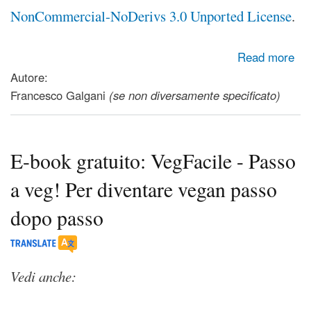
NonCommercial-NoDerivs 3.0 Unported License
.
about Curcuma: spezia antitumorale con tantissimi benefici
Read more
Autore:
Francesco Galgani
(se non diversamente specificato)
E-book gratuito: VegFacile - Passo
a veg! Per diventare vegan passo
dopo passo
Vedi anche: