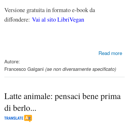
Versione gratuita in formato e-book da
diffondere:
Vai al sito LibriVegan
about E-book gratuito: VegFacile - Passo a veg! Per
Read more
diventare vegan passo dopo passo
Autore:
Francesco Galgani
(se non diversamente specificato)
Latte animale: pensaci bene prima
di berlo...