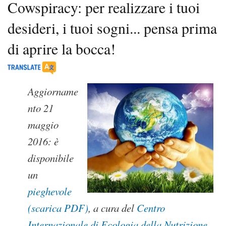
Cowspiracy: per realizzare i tuoi
desideri, i tuoi sogni... pensa prima
di aprire la bocca!
Aggiorname
nto 21
maggio
2016: è
disponibile
un
pieghevole
(scarica PDF)
, a cura del
Centro
Internazionale di Ecologia della Nutrizione
,