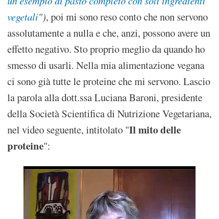
un esempio di pasto completo con soli ingredienti
vegetali
")
, poi mi sono reso conto che non servono
assolutamente a nulla e che, anzi, possono avere un
effetto negativo. Sto proprio meglio da quando ho
smesso di usarli. Nella mia alimentazione vegana
ci sono già tutte le proteine che mi servono. Lascio
la parola alla dott.ssa Luciana Baroni, presidente
della Società Scientifica di Nutrizione Vegetariana,
Il mito delle
nel video seguente, intitolato "
proteine
":