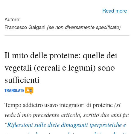
about Apocalisse antibiotica: la principale causa è negli
Read more
allevamenti intensivi [Report Rai3]
Autore:
Francesco Galgani
(se non diversamente specificato)
Il mito delle proteine: quelle dei
vegetali (cereali e legumi) sono
sufficienti
Tempo addietro usavo integratori di proteine
(si
veda il mio precedente articolo, scritto due anni fa:
"
Riflessioni sulle diete dimagranti iperproteiche e