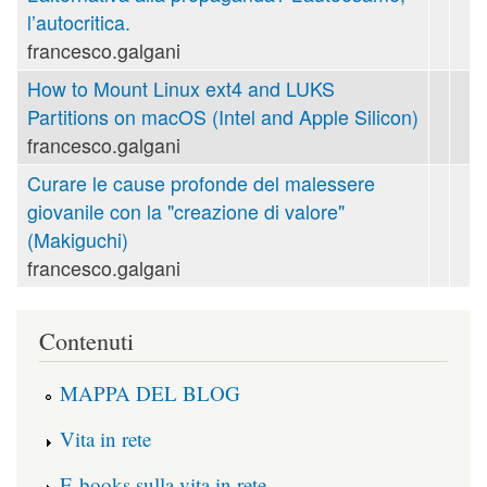
l’autocritica.
francesco.galgani
How to Mount Linux ext4 and LUKS
Partitions on macOS (Intel and Apple Silicon)
francesco.galgani
Curare le cause profonde del malessere
giovanile con la "creazione di valore"
(Makiguchi)
francesco.galgani
Contenuti
MAPPA DEL BLOG
Vita in rete
E-books sulla vita in rete