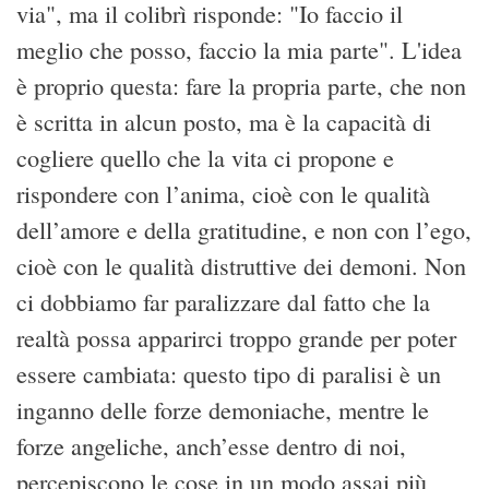
via", ma il colibrì risponde: "Io faccio il
meglio che posso, faccio la mia parte". L'idea
è proprio questa: fare la propria parte, che non
è scritta in alcun posto, ma è la capacità di
cogliere quello che la vita ci propone e
rispondere con l’anima, cioè con le qualità
dell’amore e della gratitudine, e non con l’ego,
cioè con le qualità distruttive dei demoni. Non
ci dobbiamo far paralizzare dal fatto che la
realtà possa apparirci troppo grande per poter
essere cambiata: questo tipo di paralisi è un
inganno delle forze demoniache, mentre le
forze angeliche, anch’esse dentro di noi,
percepiscono le cose in un modo assai più