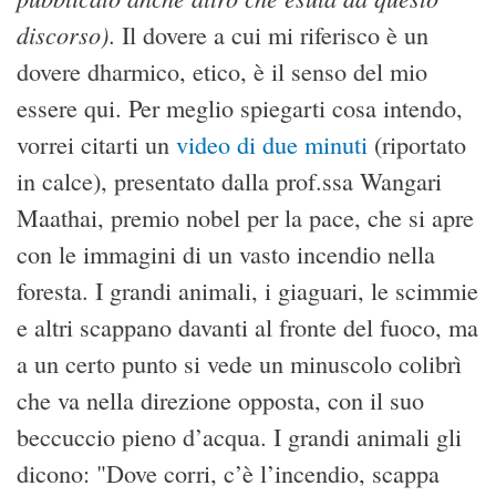
discorso)
. Il dovere a cui mi riferisco è un
dovere dharmico, etico, è il senso del mio
essere qui. Per meglio spiegarti cosa intendo,
vorrei citarti un
video di due minuti
(riportato
in calce), presentato dalla prof.ssa Wangari
Maathai, premio nobel per la pace, che si apre
con le immagini di un vasto incendio nella
foresta. I grandi animali, i giaguari, le scimmie
e altri scappano davanti al fronte del fuoco, ma
a un certo punto si vede un minuscolo colibrì
che va nella direzione opposta, con il suo
beccuccio pieno d’acqua. I grandi animali gli
dicono: "Dove corri, c’è l’incendio, scappa