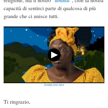
religione, ma il nostro “
ubuntu
”, cioè la nostra
capacità di sentirci parte di qualcosa di più
grande che ci unisce tutti.
DOWNLOAD MP4
Ti ringrazio,