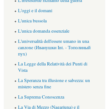
L'irresistibile richiamo della guerra
L'oggi e il domani
L'unica bussola
L'unica domanda essenziale
L'universalità dell'essere umano in una
canzone (Иванушки Int. - Тополиный
пух)
La Legge della Relatività dei Punti di
Vista
La Speranza tra illusione e salvezza: un
mistero senza fine
La Suprema Conoscenza
La Via di Mezzo (Nagarjuna) e il