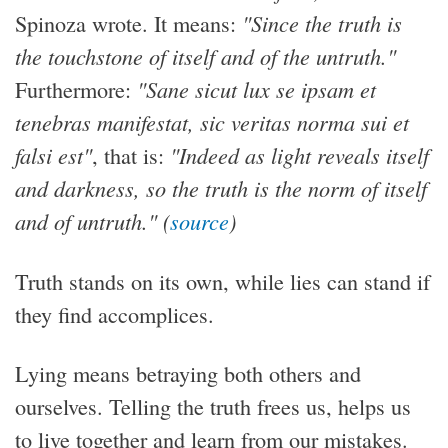
"Since the truth is
Spinoza wrote. It means:
the touchstone of itself and of the untruth."
"Sane sicut lux se ipsam et
Furthermore:
tenebras manifestat, sic veritas norma sui et
falsi est"
"Indeed as light reveals itself
, that is:
and darkness, so the truth is the norm of itself
and of untruth." (
source
)
Truth stands on its own, while lies can stand if
they find accomplices.
Lying means betraying both others and
ourselves. Telling the truth frees us, helps us
to live together and learn from our mistakes.