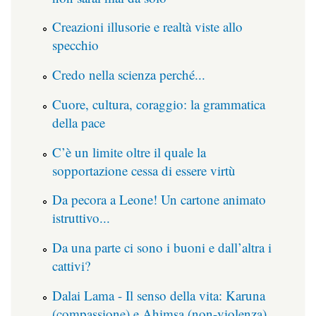
Creazioni illusorie e realtà viste allo
specchio
Credo nella scienza perché...
Cuore, cultura, coraggio: la grammatica
della pace
C’è un limite oltre il quale la
sopportazione cessa di essere virtù
Da pecora a Leone! Un cartone animato
istruttivo...
Da una parte ci sono i buoni e dall’altra i
cattivi?
Dalai Lama - Il senso della vita: Karuna
(compassione) e Ahimsa (non-violenza)