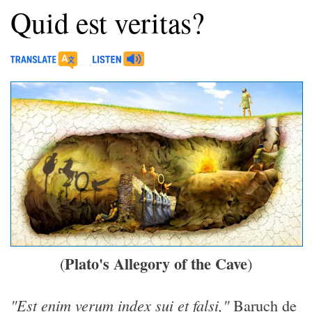
Quid est veritas?
Plato's Allegory of the Cave
(
)
"Est enim verum index sui et falsi,"
Baruch de