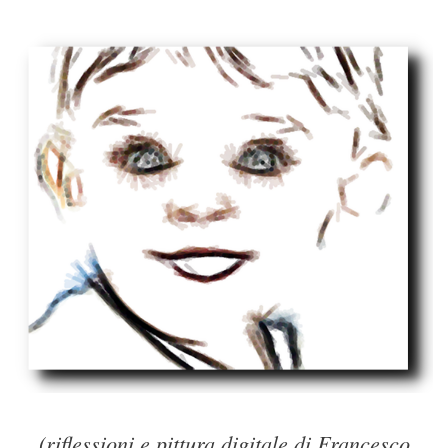
(riflessioni e pittura digitale di Francesco