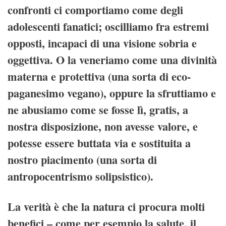
confronti ci comportiamo come degli
adolescenti fanatici; oscilliamo fra estremi
opposti, incapaci di una visione sobria e
oggettiva. O la veneriamo come una divinità
materna e protettiva (una sorta di eco-
paganesimo vegano), oppure la sfruttiamo e
ne abusiamo come se fosse lì, gratis, a
nostra disposizione, non avesse valore, e
potesse essere buttata via e sostituita a
nostro piacimento (una sorta di
antropocentrismo solipsistico).
La verità è che la natura ci procura molti
benefici – come per esempio la salute, il