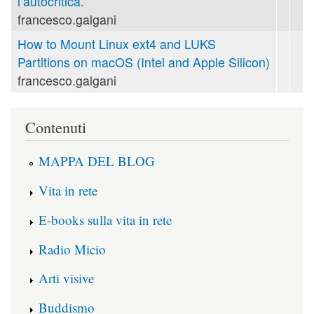
l’autocritica.
francesco.galgani
How to Mount Linux ext4 and LUKS
Partitions on macOS (Intel and Apple Silicon)
francesco.galgani
Contenuti
MAPPA DEL BLOG
Vita in rete
E-books sulla vita in rete
Radio Micio
Arti visive
Buddismo