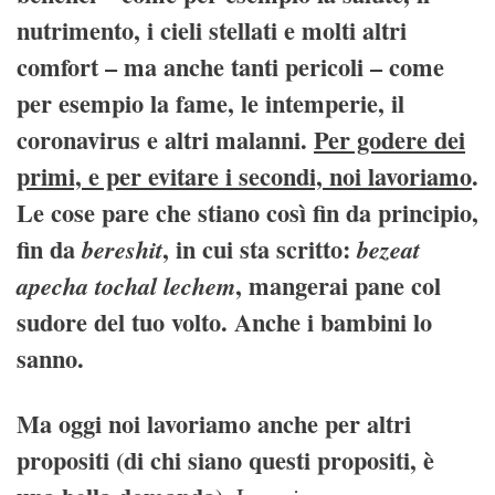
nutrimento, i cieli stellati e molti altri
comfort – ma anche tanti pericoli – come
per esempio la fame, le intemperie, il
coronavirus e altri malanni.
Per godere dei
primi, e per evitare i secondi, noi lavoriamo
.
Le cose pare che stiano così fin da principio,
fin da
, in cui sta scritto:
bereshit
bezeat
, mangerai pane col
apecha tochal lechem
sudore del tuo volto. Anche i bambini lo
sanno.
Ma oggi noi lavoriamo anche per altri
propositi (di chi siano questi propositi, è